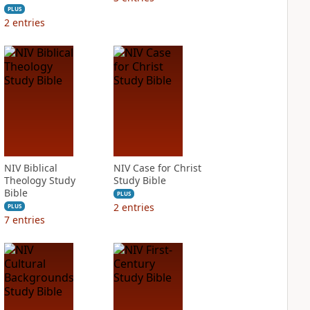
PLUS
2
entries
NIV Biblical
NIV Case for Christ
Theology Study
Study Bible
Bible
PLUS
2
entries
PLUS
7
entries