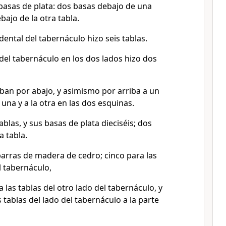
basas de plata: dos basas debajo de una
bajo de la otra tabla.
idental del tabernáculo hizo seis tablas.
del tabernáculo en los dos lados hizo dos
aban por abajo, y asimismo por arriba a un
a una y a la otra en las dos esquinas.
ablas, y sus basas de plata dieciséis; dos
 tabla.
barras de madera de cedro; cinco para las
l tabernáculo,
a las tablas del otro lado del tabernáculo, y
 tablas del lado del tabernáculo a la parte