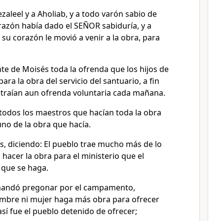
zaleel y a Aholiab, y a todo varón sabio de
razón había dado el SEÑOR sabiduría, y a
 su corazón le movió a venir a la obra, para
te de Moisés toda la ofrenda que los hijos de
para la obra del servicio del santuario, a fin
le traían aun ofrenda voluntaria cada mañana.
 todos los maestros que hacían toda la obra
uno de la obra que hacía.
s, diciendo: El pueblo trae mucho más de lo
 hacer la obra para el ministerio que el
que se haga.
mandó pregonar por el campamento,
mbre ni mujer haga más obra para ofrecer
así fue el pueblo detenido de ofrecer;