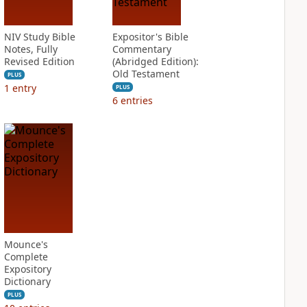
NIV Study Bible
Expositor's Bible
Notes, Fully
Commentary
Revised Edition
(Abridged Edition):
Old Testament
PLUS
1
entry
PLUS
6
entries
Mounce's
Complete
Expository
Dictionary
PLUS