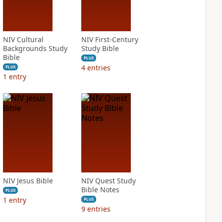
NIV Cultural
NIV First-Century
Backgrounds Study
Study Bible
Bible
PLUS
4
entries
PLUS
1
entry
NIV Jesus Bible
NIV Quest Study
Bible Notes
PLUS
1
entry
PLUS
9
entries