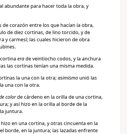
al abundante para hacer toda la obra, y
s de corazón entre los que hacían la obra,
lo de diez cortinas, de lino torcido, y de
a y carmesí; las cuales hicieron de obra
ubines.
 cortina
era
de veintiocho codos, y la anchura
das las cortinas tenían una misma medida.
ortinas la una con la otra;
asimismo
unió las
la una con la otra.
de color
de cárdeno en la orilla de una cortina,
ura; y así hizo en la orilla al borde de la
la juntura.
hizo en una cortina, y otras cincuenta en la
el borde, en la juntura; las lazadas enfrente