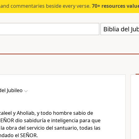
s and commentaries beside every verse.
70+ resources valued at $5,
Biblia del Ju
del Jubileo
zaleel y Aholiab, y todo hombre sabio de
SEÑOR dio sabiduría e inteligencia para que
a obra del servicio del santuario, todas las
ndado el SEÑOR.