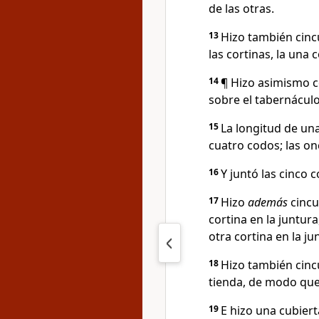
de las otras.
13
Hizo también cinc
las cortinas, la una 
14
¶ Hizo asimismo c
sobre el tabernáculo
15
La longitud de un
cuatro codos; las o
16
Y juntó las cinco c
17
Hizo
además
cincu
cortina en la juntura
otra cortina en la ju
18
Hizo también cinc
tienda, de modo que
19
E hizo una cubiert