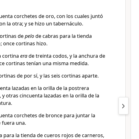
uenta corchetes de oro, con los cuales juntó
con la otra; y se hizo un tabernáculo.
ortinas de
pelo
de cabras para la tienda
; once cortinas hizo.
a cortina
era
de treinta codos, y la anchura de
nce cortinas tenían una misma medida.
ortinas de por sí, y las seis cortinas aparte.
enta lazadas en la orilla de la postrera
, y otras cincuenta lazadas en la orilla de la
ntura.
uenta corchetes de bronce para juntar la
 fuera una.
a para la tienda de cueros rojos de carneros,