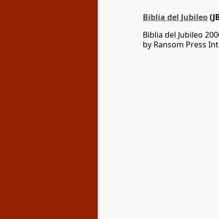
Biblia del Jubileo
(J
Biblia del Jubileo 20
by Ransom Press Int