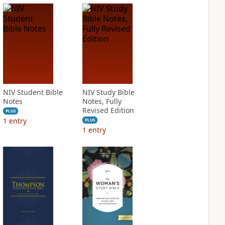
NIV Student Bible
NIV Study Bible
Notes
Notes, Fully
Revised Edition
PLUS
1
entry
PLUS
1
entry