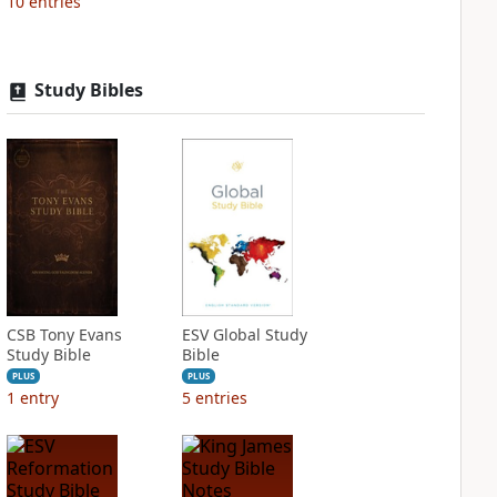
10
entries
Study Bibles
CSB Tony Evans
ESV Global Study
Study Bible
Bible
PLUS
PLUS
1
entry
5
entries