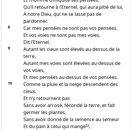
Et l’homme d’iniquité ses pensées;
Qu’il retourne à l’Eternel, qui aura pitié de lui,
A notre Dieu, qui ne se lasse pas de
pardonner.
8
Car mes pensées ne sont pas vos pensées,
Et vos voies ne sont pas mes voies,
Dit l’Eternel.
9
Autant les cieux sont élevés au-dessus de la
terre,
Autant mes voies sont élevées au-dessus de
vos voies,
Et mes pensées au-dessus de vos pensées.
10
Comme la pluie et la neige descendent des
cieux,
Et n’y retournent pas
Sans avoir arrosé, fécondé la terre, et fait
germer les plantes,
Sans avoir donné de la semence au semeur
Et du pain à celui qui mange
[
b
]
,