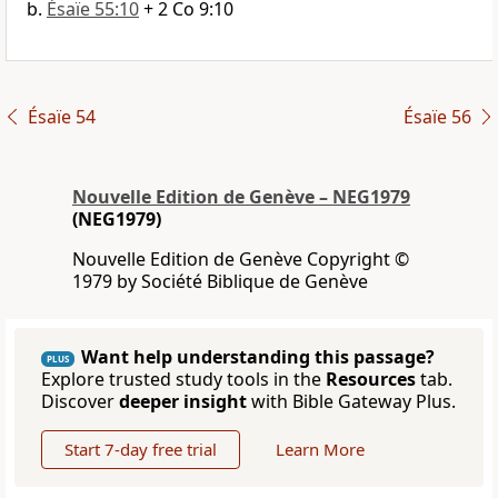
Ésaïe 55:10
+ 2 Co 9:10
Ésaïe 54
Ésaïe 56
Nouvelle Edition de Genève – NEG1979
(NEG1979)
Nouvelle Edition de Genève Copyright ©
1979 by Société Biblique de Genève
Want help understanding this passage?
PLUS
Explore trusted study tools in the
Resources
tab.
Discover
deeper insight
with Bible Gateway Plus.
Start 7-day free trial
Learn More