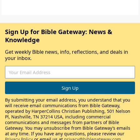
Sign Up for Bible Gateway: News &
Knowledge
Get weekly Bible news, info, reflections, and deals in
your inbox.
By submitting your email address, you understand that you
will receive email communications from Bible Gateway,
operated by HarperCollins Christian Publishing, 501 Nelson
Pl, Nashville, TN 37214 USA, including commercial
communications and messages from partners of Bible
Gateway. You may unsubscribe from Bible Gateway’s emails
at any time. If you have any questions, please review our
Privacy Policy
or email us at
privacy@biblegateway.com
.