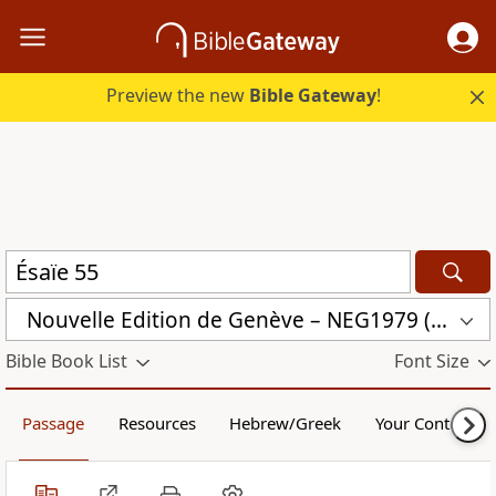
Preview the new
Bible Gateway
!
Nouvelle Edition de Genève – NEG1979 (NEG1979)
Bible Book List
Font Size
Passage
Resources
Hebrew/Greek
Your Content