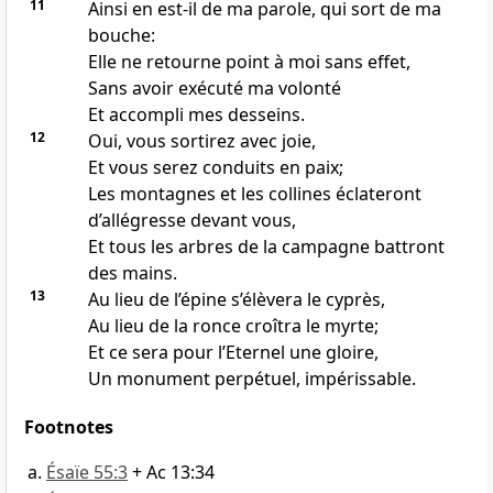
11
Ainsi en est-il de ma parole, qui sort de ma
bouche:
Elle ne retourne point à moi sans effet,
Sans avoir exécuté ma volonté
Et accompli mes desseins.
12
Oui, vous sortirez avec joie,
Et vous serez conduits en paix;
Les montagnes et les collines éclateront
d’allégresse devant vous,
Et tous les arbres de la campagne battront
des mains.
13
Au lieu de l’épine s’élèvera le cyprès,
Au lieu de la ronce croîtra le myrte;
Et ce sera pour l’Eternel une gloire,
Un monument perpétuel, impérissable.
Footnotes
Ésaïe 55:3
+ Ac 13:34