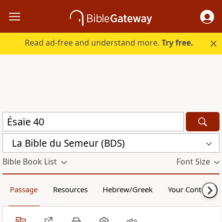
Read ad-free and understand more.
Try free.
La Bible du Semeur (BDS)
Bible Book List
Font Size
Passage
Resources
Hebrew/Greek
Your Content