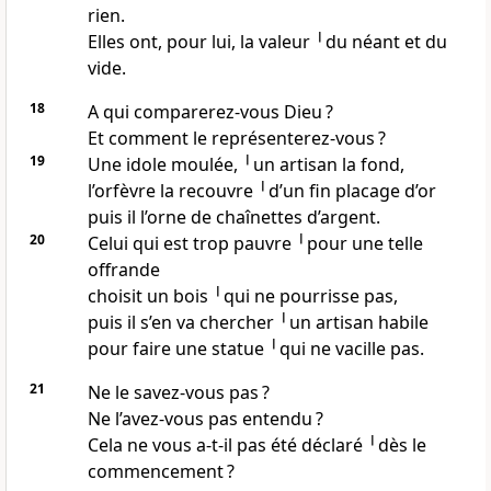
rien.
Elles ont, pour lui, la valeur ╵du néant et du
vide.
18
A qui comparerez-vous Dieu ?
Et comment le représenterez-vous ?
19
Une idole moulée, ╵un artisan la fond,
l’orfèvre la recouvre ╵d’un fin placage d’or
puis il l’orne de chaînettes d’argent.
20
Celui qui est trop pauvre ╵pour une telle
offrande
choisit un bois ╵qui ne pourrisse pas,
puis il s’en va chercher ╵un artisan habile
pour faire une statue ╵qui ne vacille pas.
21
Ne le savez-vous pas ?
Ne l’avez-vous pas entendu ?
Cela ne vous a-t-il pas été déclaré ╵dès le
commencement ?