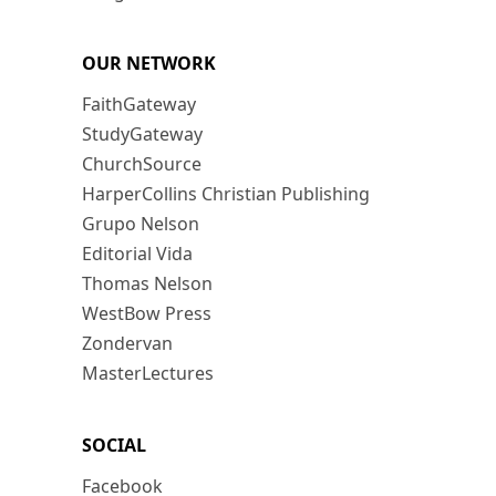
OUR NETWORK
FaithGateway
StudyGateway
ChurchSource
HarperCollins Christian Publishing
Grupo Nelson
Editorial Vida
Thomas Nelson
WestBow Press
Zondervan
MasterLectures
SOCIAL
Facebook