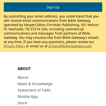
By submitting your email address, you understand that you
will receive email communications from Bible Gateway,
operated by HarperCollins Christian Publishing, 501 Nelson
Pl, Nashville, TN 37214 USA, including commercial
communications and messages from partners of Bible
Gateway. You may unsubscribe from Bible Gateway’s emails
at any time. If you have any questions, please review our
Privacy Policy
or email us at
privacy@biblegateway.com
.
ABOUT
About
News & Knowledge
Statement of Faith
Mobile App
Store