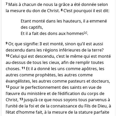
7
Mais à chacun de nous la grâce a été donnée selon
la mesure du don de Christ.
8
C’est pourquoi il est dit:
Etant monté dans les hauteurs, il a emmené
des captifs,
Et il a fait des dons aux hommes
[
a
]
.
9
Or, que signifie: Il est monté, sinon qu’il est aussi
descendu dans les régions inférieures de la terre?
10
Celui qui est descendu, c’est le même qui est monté
au-dessus de tous les cieux, afin de remplir toutes
choses.
11
Et il a donné les uns comme apôtres, les
autres comme prophètes, les autres comme
évangélistes, les autres comme pasteurs et docteurs,
12
pour le perfectionnement des saints en vue de
l’œuvre du ministère et de l’édification du corps de
Christ,
13
jusqu’à ce que nous soyons tous parvenus à
l’unité de la foi et de la connaissance du Fils de Dieu, à
l’état d’homme fait, à la mesure de la stature parfaite