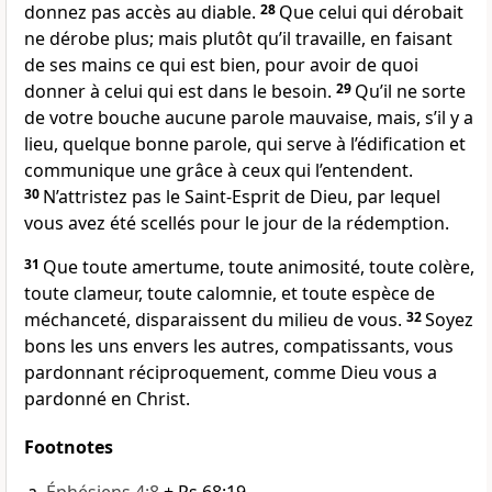
donnez pas accès au diable.
28
Que celui qui dérobait
ne dérobe plus; mais plutôt qu’il travaille, en faisant
de ses mains ce qui est bien, pour avoir de quoi
donner à celui qui est dans le besoin.
29
Qu’il ne sorte
de votre bouche aucune parole mauvaise, mais, s’il y a
lieu, quelque bonne parole, qui serve à l’édification et
communique une grâce à ceux qui l’entendent.
30
N’attristez pas le Saint-Esprit de Dieu, par lequel
vous avez été scellés pour le jour de la rédemption.
31
Que toute amertume, toute animosité, toute colère,
toute clameur, toute calomnie, et toute espèce de
méchanceté, disparaissent du milieu de vous.
32
Soyez
bons les uns envers les autres, compatissants, vous
pardonnant réciproquement, comme Dieu vous a
pardonné en Christ.
Footnotes