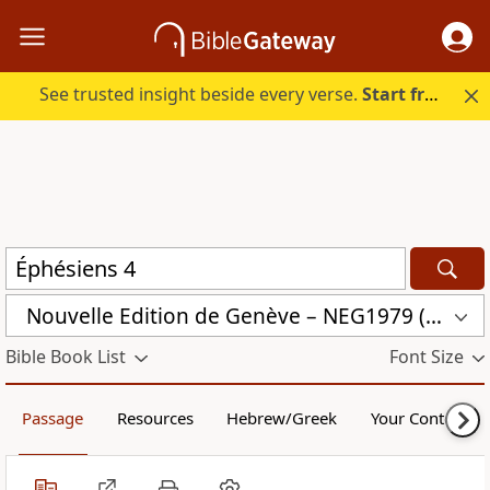
See trusted insight beside every verse.
Start free.
Nouvelle Edition de Genève – NEG1979 (NEG1979)
Bible Book List
Font Size
Passage
Resources
Hebrew/Greek
Your Content