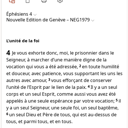
Éphésiens 4
Nouvelle Edition de Genève – NEG1979
L’unité de la foi
4
Je vous exhorte donc, moi, le prisonnier dans le
Seigneur, à marcher d’une manière digne de la
vocation qui vous a été adressée,
2
en toute humilité
et douceur, avec patience, vous supportant les uns les
autres avec amour,
3
vous efforçant de conserver
l’unité de l’Esprit par le lien de la paix.
4
Il y a un seul
corps et un seul Esprit, comme aussi vous avez été
appelés à une seule espérance par votre vocation;
5
il
y a un seul Seigneur, une seule foi, un seul baptême,
6
un seul Dieu et Père de tous, qui est au-dessus de
tous, et parmi tous, et en tous.