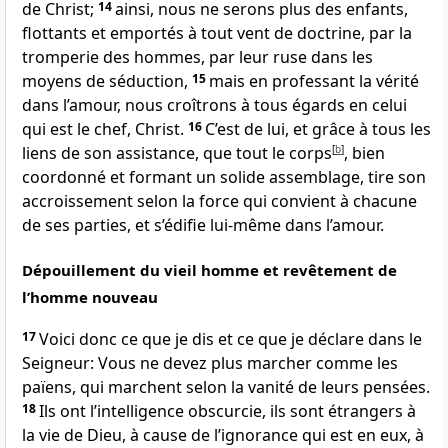
de Christ;
14
ainsi, nous ne serons plus des enfants,
flottants et emportés à tout vent de doctrine, par la
tromperie des hommes, par leur ruse dans les
moyens de séduction,
15
mais en professant la vérité
dans l’amour, nous croîtrons à tous égards en celui
qui est le chef, Christ.
16
C’est de lui, et grâce à tous les
liens de son assistance, que tout le corps
[
b
]
, bien
coordonné et formant un solide assemblage, tire son
accroissement selon la force qui convient à chacune
de ses parties, et s’édifie lui-même dans l’amour.
Dépouillement du vieil homme et revêtement de
l’homme nouveau
17
Voici donc ce que je dis et ce que je déclare dans le
Seigneur: Vous ne devez plus marcher comme les
païens, qui marchent selon la vanité de leurs pensées.
18
Ils ont l’intelligence obscurcie, ils sont étrangers à
la vie de Dieu, à cause de l’ignorance qui est en eux, à