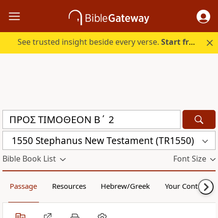
See trusted insight beside every verse.
Start free.
1550 Stephanus New Testament (TR1550)
Bible Book List
Font Size
Passage
Resources
Hebrew/Greek
Your Content