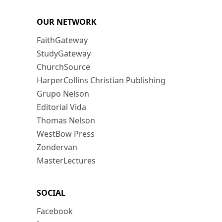
OUR NETWORK
FaithGateway
StudyGateway
ChurchSource
HarperCollins Christian Publishing
Grupo Nelson
Editorial Vida
Thomas Nelson
WestBow Press
Zondervan
MasterLectures
SOCIAL
Facebook