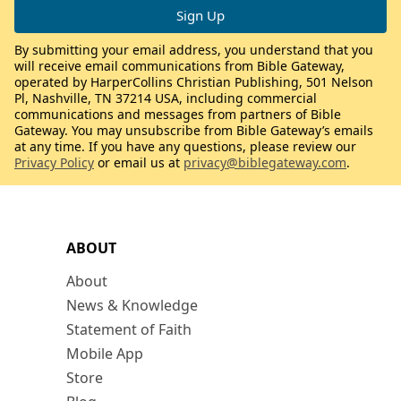
By submitting your email address, you understand that you
will receive email communications from Bible Gateway,
operated by HarperCollins Christian Publishing, 501 Nelson
Pl, Nashville, TN 37214 USA, including commercial
communications and messages from partners of Bible
Gateway. You may unsubscribe from Bible Gateway’s emails
at any time. If you have any questions, please review our
Privacy Policy
or email us at
privacy@biblegateway.com
.
ABOUT
About
News & Knowledge
Statement of Faith
Mobile App
Store