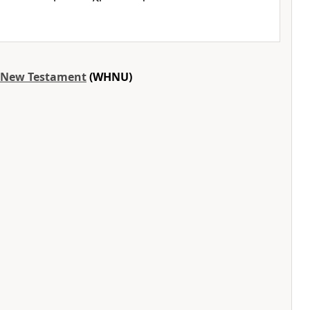
t New Testament
(WHNU)