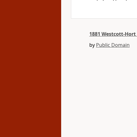
1881 Westcott-Hor
by
Public Domain