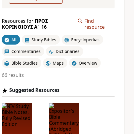
Resources for
ΠΡΟΣ
Find
ΚΟΡΙΝΘΙΟΥΣ Α΄ 16
resource
All
Study Bibles
Encyclopedias
Commentaries
Dictionaries
Bible Studies
Maps
Overview
66 results
Suggested Resources