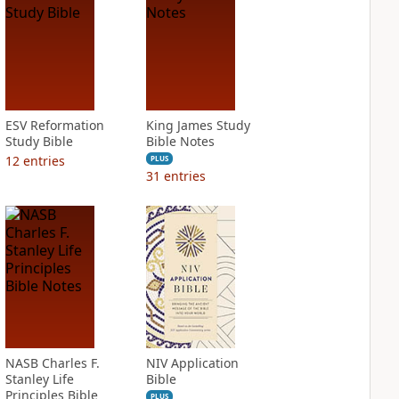
ESV Reformation
King James Study
Study Bible
Bible Notes
12
entries
PLUS
31
entries
NASB Charles F.
NIV Application
Stanley Life
Bible
Principles Bible
PLUS