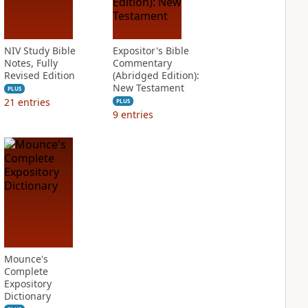
NIV Study Bible
Expositor's Bible
Notes, Fully
Commentary
Revised Edition
(Abridged Edition):
New Testament
PLUS
21
entries
PLUS
9
entries
Mounce's
Complete
Expository
Dictionary