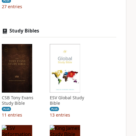
PLUS
27
entries
Study Bibles
CSB Tony Evans
ESV Global Study
Study Bible
Bible
PLUS
PLUS
11
entries
13
entries