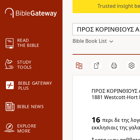
Trusted insight b
READ
Bible Book List
THE BIBLE
STUDY
TOOLS
BIBLE GATEWAY
PLUS
ΠΡΟΣ ΚΟΡΙΝΘΙΟΥΣ 
1881 Westcott-Hort
BIBLE NEWS
16
περι δε της λογ
EXPLORE
εκκλησιαις της γαλ
MORE
2