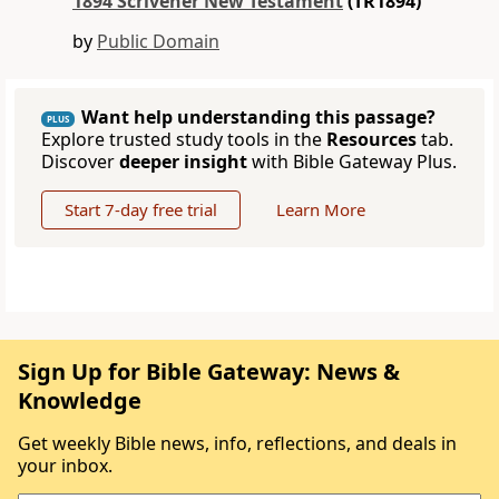
1894 Scrivener New Testament
(TR1894)
by
Public Domain
Want help understanding this passage?
PLUS
Explore trusted study tools in the
Resources
tab.
Discover
deeper insight
with Bible Gateway Plus.
Start 7-day free trial
Learn More
Sign Up for Bible Gateway: News &
Knowledge
Get weekly Bible news, info, reflections, and deals in
your inbox.