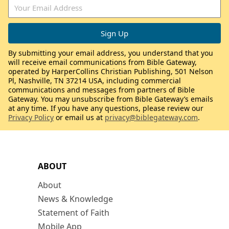
By submitting your email address, you understand that you
will receive email communications from Bible Gateway,
operated by HarperCollins Christian Publishing, 501 Nelson
Pl, Nashville, TN 37214 USA, including commercial
communications and messages from partners of Bible
Gateway. You may unsubscribe from Bible Gateway’s emails
at any time. If you have any questions, please review our
Privacy Policy
or email us at
privacy@biblegateway.com
.
ABOUT
About
News & Knowledge
Statement of Faith
Mobile App