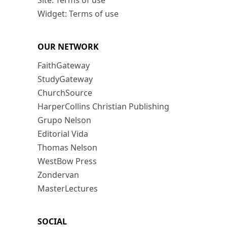
Site: Terms of use
Widget: Terms of use
OUR NETWORK
FaithGateway
StudyGateway
ChurchSource
HarperCollins Christian Publishing
Grupo Nelson
Editorial Vida
Thomas Nelson
WestBow Press
Zondervan
MasterLectures
SOCIAL