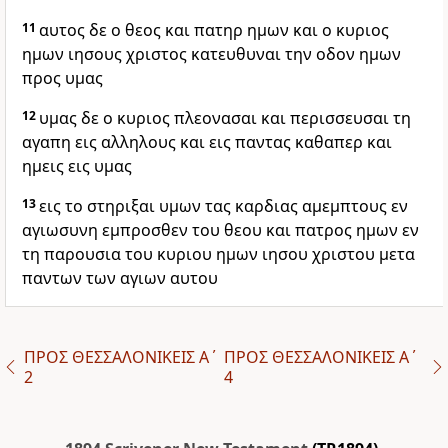
11
αυτος δε ο θεος και πατηρ ημων και ο κυριος
ημων ιησους χριστος κατευθυναι την οδον ημων
προς υμας
12
υμας δε ο κυριος πλεονασαι και περισσευσαι τη
αγαπη εις αλληλους και εις παντας καθαπερ και
ημεις εις υμας
13
εις το στηριξαι υμων τας καρδιας αμεμπτους εν
αγιωσυνη εμπροσθεν του θεου και πατρος ημων εν
τη παρουσια του κυριου ημων ιησου χριστου μετα
παντων των αγιων αυτου
ΠΡΟΣ ΘΕΣΣΑΛΟΝΙΚΕΙΣ Α΄
ΠΡΟΣ ΘΕΣΣΑΛΟΝΙΚΕΙΣ Α΄
2
4