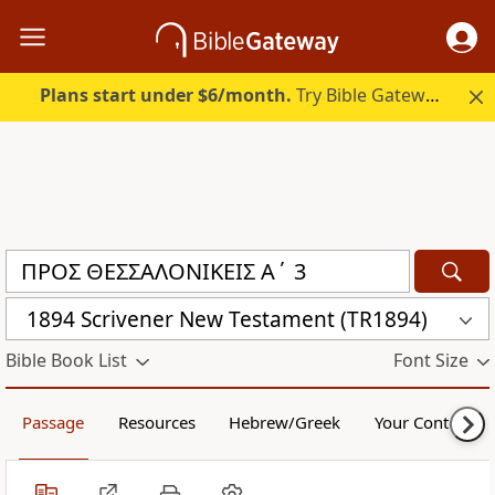
Plans start under $6/month.
Try Bible Gateway Plus.
1894 Scrivener New Testament (TR1894)
Bible Book List
Font Size
Passage
Resources
Hebrew/Greek
Your Content