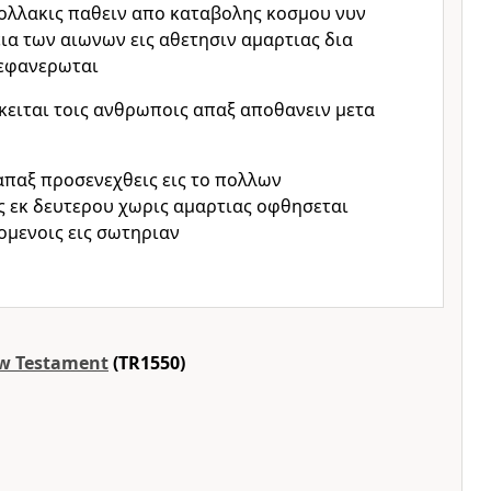
πολλακις παθειν απο καταβολης κοσμου νυν
εια των αιωνων εις αθετησιν αμαρτιας δια
πεφανερωται
κειται τοις ανθρωποις απαξ αποθανειν μετα
απαξ προσενεχθεις εις το πολλων
ς εκ δευτερου χωρις αμαρτιας οφθησεται
ομενοις εις σωτηριαν
w Testament
(TR1550)