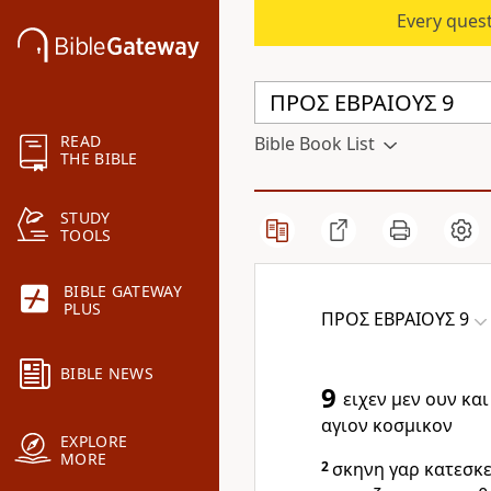
Every quest
READ
Bible Book List
THE BIBLE
STUDY
TOOLS
BIBLE GATEWAY
PLUS
ΠΡΟΣ ΕΒΡΑΙΟΥΣ 9
BIBLE NEWS
9
ειχεν μεν ουν κα
αγιον κοσμικον
EXPLORE
MORE
2
σκηνη γαρ κατεσκε