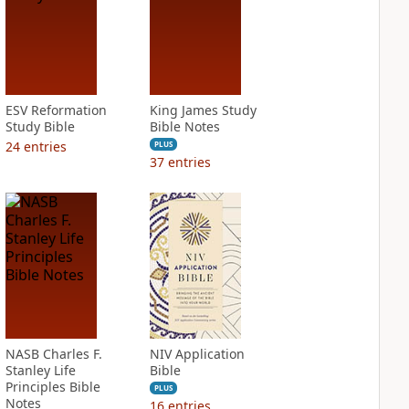
ESV Reformation
King James Study
Study Bible
Bible Notes
24
entries
PLUS
37
entries
NASB Charles F.
NIV Application
Stanley Life
Bible
Principles Bible
PLUS
Notes
16
entries