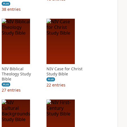
PLUS
38
entries
NIV Biblical
NIV Case for Christ
Theology Study
Study Bible
Bible
PLUS
22
entries
PLUS
27
entries