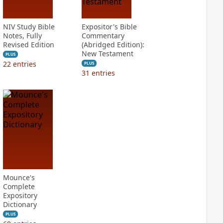
NIV Study Bible
Expositor's Bible
Notes, Fully
Commentary
Revised Edition
(Abridged Edition):
New Testament
PLUS
22
entries
PLUS
31
entries
Mounce's
Complete
Expository
Dictionary
PLUS