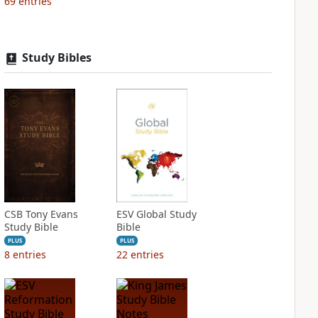
69
entries
Study Bibles
CSB Tony Evans
ESV Global Study
Study Bible
Bible
PLUS
PLUS
8
entries
22
entries