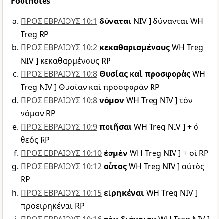
Footnotes
ΠΡΟΣ ΕΒΡΑΙΟΥΣ 10:1
δύναται
NIV ] δύνανται WH
Treg RP
ΠΡΟΣ ΕΒΡΑΙΟΥΣ 10:2
κεκαθαρισμένους
WH Treg
NIV ] κεκαθαρμένους RP
ΠΡΟΣ ΕΒΡΑΙΟΥΣ 10:8
Θυσίας καὶ προσφορὰς
WH
Treg NIV ] Θυσίαν καὶ προσφορὰν RP
ΠΡΟΣ ΕΒΡΑΙΟΥΣ 10:8
νόμον
WH Treg NIV ] τόν
νόμον RP
ΠΡΟΣ ΕΒΡΑΙΟΥΣ 10:9
ποιῆσαι
WH Treg NIV ] + ὁ
θεός RP
ΠΡΟΣ ΕΒΡΑΙΟΥΣ 10:10
ἐσμὲν
WH Treg NIV ] + οἱ RP
ΠΡΟΣ ΕΒΡΑΙΟΥΣ 10:12
οὗτος
WH Treg NIV ] αὐτὸς
RP
ΠΡΟΣ ΕΒΡΑΙΟΥΣ 10:15
εἰρηκέναι
WH Treg NIV ]
προειρηκέναι RP