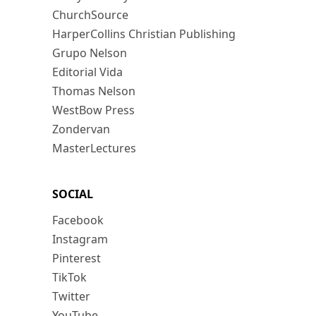
ChurchSource
HarperCollins Christian Publishing
Grupo Nelson
Editorial Vida
Thomas Nelson
WestBow Press
Zondervan
MasterLectures
SOCIAL
Facebook
Instagram
Pinterest
TikTok
Twitter
YouTube