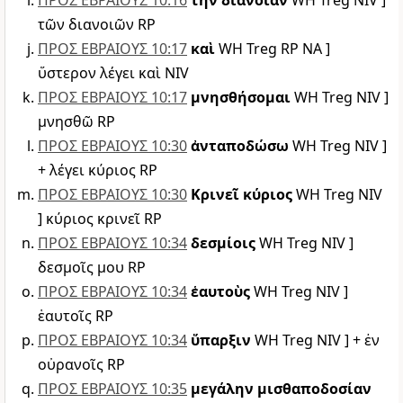
ΠΡΟΣ ΕΒΡΑΙΟΥΣ 10:16
τὴν διάνοιαν
WH Treg NIV ]
τῶν διανοιῶν RP
ΠΡΟΣ ΕΒΡΑΙΟΥΣ 10:17
καὶ
WH Treg RP NA ]
ὕστερον λέγει καὶ NIV
ΠΡΟΣ ΕΒΡΑΙΟΥΣ 10:17
μνησθήσομαι
WH Treg NIV ]
μνησθῶ RP
ΠΡΟΣ ΕΒΡΑΙΟΥΣ 10:30
ἀνταποδώσω
WH Treg NIV ]
+ λέγει κύριος RP
ΠΡΟΣ ΕΒΡΑΙΟΥΣ 10:30
Κρινεῖ κύριος
WH Treg NIV
] κύριος κρινεῖ RP
ΠΡΟΣ ΕΒΡΑΙΟΥΣ 10:34
δεσμίοις
WH Treg NIV ]
δεσμοῖς μου RP
ΠΡΟΣ ΕΒΡΑΙΟΥΣ 10:34
ἑαυτοὺς
WH Treg NIV ]
ἑαυτοῖς RP
ΠΡΟΣ ΕΒΡΑΙΟΥΣ 10:34
ὕπαρξιν
WH Treg NIV ] + ἐν
οὐρανοῖς RP
ΠΡΟΣ ΕΒΡΑΙΟΥΣ 10:35
μεγάλην μισθαποδοσίαν