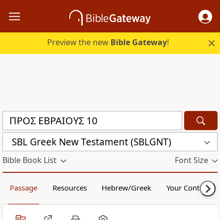
Preview the new
Bible Gateway
!
SBL Greek New Testament (SBLGNT)
Bible Book List
Font Size
Passage
Resources
Hebrew/Greek
Your Content