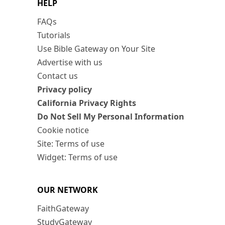
HELP
FAQs
Tutorials
Use Bible Gateway on Your Site
Advertise with us
Contact us
Privacy policy
California Privacy Rights
Do Not Sell My Personal Information
Cookie notice
Site: Terms of use
Widget: Terms of use
OUR NETWORK
FaithGateway
StudyGateway