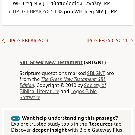
WH Treg NIV ] μισθαποδοσίαν μεγάλην RP
ΠΡΟΣ ΕΒΡΑΙΟΥΣ 10:38
μου
WH Treg NIV ] – RP
ΠΡΟΣ ΕΒΡΑΙΟΥΣ 9
ΠΡΟΣ ΕΒΡΑΙΟΥΣ 11
SBL Greek New Testament
(SBLGNT)
Scripture quotations marked
SBLGNT
are
from the
The Greek New Testament: SBL
Edition
. Copyright © 2010 by
Society of
Biblical Literature
and
Logos Bible
Software
Want help understanding this passage?
PLUS
Explore trusted study tools in the
Resources
tab.
Discover
deeper insight
with Bible Gateway Plus.