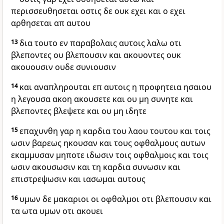
περισσευθησεται οστις δε ουκ εχει και ο εχει
αρθησεται απ αυτου
13
δια τουτο εν παραβολαις αυτοις λαλω οτι
βλεποντες ου βλεπουσιν και ακουοντες ουκ
ακουουσιν ουδε συνιουσιν
14
και αναπληρουται επ αυτοις η προφητεια ησαιου
η λεγουσα ακοη ακουσετε και ου μη συνητε και
βλεποντες βλεψετε και ου μη ιδητε
15
επαχυνθη γαρ η καρδια του λαου τουτου και τοις
ωσιν βαρεως ηκουσαν και τους οφθαλμους αυτων
εκαμμυσαν μηποτε ιδωσιν τοις οφθαλμοις και τοις
ωσιν ακουσωσιν και τη καρδια συνωσιν και
επιστρεψωσιν και ιασωμαι αυτους
16
υμων δε μακαριοι οι οφθαλμοι οτι βλεπουσιν και
τα ωτα υμων οτι ακουει