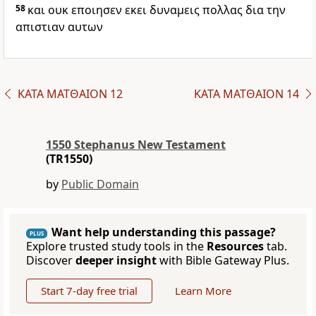
58
και ουκ εποιησεν εκει δυναμεις πολλας δια την
απιστιαν αυτων
ΚΑΤΑ ΜΑΤΘΑΙΟΝ 12
ΚΑΤΑ ΜΑΤΘΑΙΟΝ 14
1550 Stephanus New Testament
(TR1550)
by
Public Domain
Want help understanding this passage?
PLUS
Explore trusted study tools in the
Resources
tab.
Discover
deeper insight
with Bible Gateway Plus.
Start 7-day free trial
Learn More