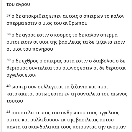
του αγρου
37
ο δε αποκριθεις ειπεν αυτοις ο σπειρων το καλον
σπερμα εστιν ο υιος του ανθρωπου
38
ο δε αγρος εστιν ο κοσμος το δε καλον σπερμα
ουτοι εισιν οι υιοι της βασιλειας τα δε ζιζανια εισιν
οι υιοι του πονηρου
39
ο δε εχθρος ο σπειρας αυτα εστιν ο διαβολος ο δε
θερισμος συντελεια του αιωνος εστιν οι δε θερισται
αγγελοι εισιν
40
ωσπερ ουν συλλεγεται τα ζιζανια και πυρι
κατακαιεται ουτως εσται εν τη συντελεια του αιωνος
τουτου
41
αποστελει ο υιος του ανθρωπου τους αγγελους
αυτου και συλλεξουσιν εκ της βασιλειας αυτου
παντα τα σκανδαλα και τους ποιουντας την ανομιαν