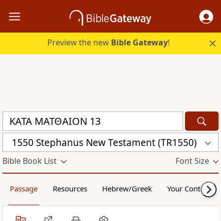
Preview the new
Bible Gateway
!
1550 Stephanus New Testament (TR1550)
Bible Book List
Font Size
Passage
Resources
Hebrew/Greek
Your Content