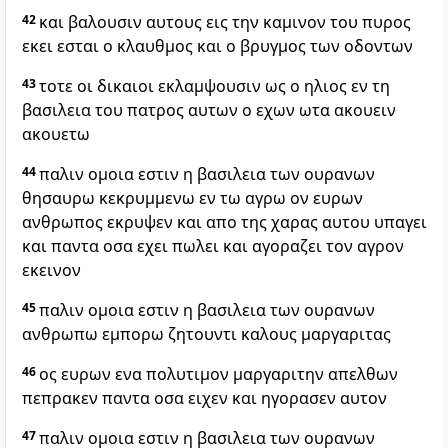
42
και βαλουσιν αυτους εις την καμινον του πυρος
εκει εσται ο κλαυθμος και ο βρυγμος των οδοντων
43
τοτε οι δικαιοι εκλαμψουσιν ως ο ηλιος εν τη
βασιλεια του πατρος αυτων ο εχων ωτα ακουειν
ακουετω
44
παλιν ομοια εστιν η βασιλεια των ουρανων
θησαυρω κεκρυμμενω εν τω αγρω ον ευρων
ανθρωπος εκρυψεν και απο της χαρας αυτου υπαγει
και παντα οσα εχει πωλει και αγοραζει τον αγρον
εκεινον
45
παλιν ομοια εστιν η βασιλεια των ουρανων
ανθρωπω εμπορω ζητουντι καλους μαργαριτας
46
ος ευρων ενα πολυτιμον μαργαριτην απελθων
πεπρακεν παντα οσα ειχεν και ηγορασεν αυτον
47
παλιν ομοια εστιν η βασιλεια των ουρανων