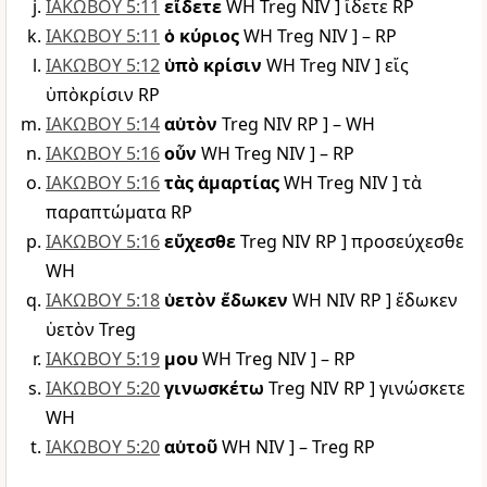
ΙΑΚΩΒΟΥ 5:11
εἴδετε
WH Treg NIV ] ἴδετε RP
ΙΑΚΩΒΟΥ 5:11
ὁ κύριος
WH Treg NIV ] – RP
ΙΑΚΩΒΟΥ 5:12
ὑπὸ κρίσιν
WH Treg NIV ] εἴς
ὑπὸκρίσιν RP
ΙΑΚΩΒΟΥ 5:14
αὐτὸν
Treg NIV RP ] – WH
ΙΑΚΩΒΟΥ 5:16
οὖν
WH Treg NIV ] – RP
ΙΑΚΩΒΟΥ 5:16
τὰς ἁμαρτίας
WH Treg NIV ] τὰ
παραπτώματα RP
ΙΑΚΩΒΟΥ 5:16
εὔχεσθε
Treg NIV RP ] προσεύχεσθε
WH
ΙΑΚΩΒΟΥ 5:18
ὑετὸν ἔδωκεν
WH NIV RP ] ἔδωκεν
ὑετὸν Treg
ΙΑΚΩΒΟΥ 5:19
μου
WH Treg NIV ] – RP
ΙΑΚΩΒΟΥ 5:20
γινωσκέτω
Treg NIV RP ] γινώσκετε
WH
ΙΑΚΩΒΟΥ 5:20
αὐτοῦ
WH NIV ] – Treg RP