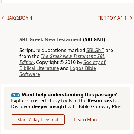
ΙΑΚΩΒΟΥ 4
ΠΕΤΡΟΥ Α΄ 1
SBL Greek New Testament
(SBLGNT)
Scripture quotations marked
SBLGNT
are
from the
The Greek New Testament: SBL
Edition
. Copyright © 2010 by
Society of
Biblical Literature
and
Logos Bible
Software
Want help understanding this passage?
PLUS
Explore trusted study tools in the
Resources
tab.
Discover
deeper insight
with Bible Gateway Plus.
Start 7-day free trial
Learn More