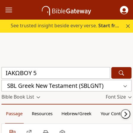
See trusted insight beside every verse.
Start free.
SBL Greek New Testament (SBLGNT)
Bible Book List
Font Size
Passage
Resources
Hebrew/Greek
Your Content