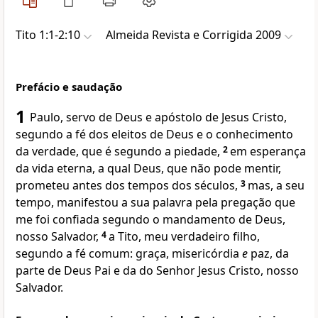
Tito 1:1-2:10
Almeida Revista e Corrigida 2009
Prefácio e saudação
1
Paulo, servo de Deus e apóstolo de Jesus Cristo,
segundo a fé dos eleitos de Deus e o conhecimento
da verdade, que é segundo a piedade,
2
em esperança
da vida eterna, a qual Deus, que não pode mentir,
prometeu antes dos tempos dos séculos,
3
mas, a seu
tempo, manifestou a sua palavra pela pregação que
me foi confiada segundo o mandamento de Deus,
nosso Salvador,
4
a Tito, meu verdadeiro filho,
segundo a fé comum: graça, misericórdia
e
paz, da
parte de Deus Pai e da do Senhor Jesus Cristo, nosso
Salvador.