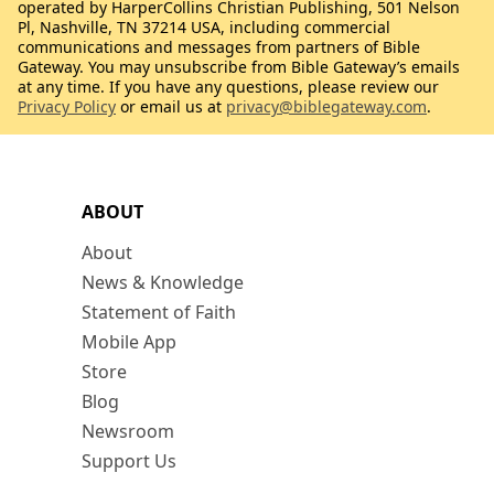
operated by HarperCollins Christian Publishing, 501 Nelson
Pl, Nashville, TN 37214 USA, including commercial
communications and messages from partners of Bible
Gateway. You may unsubscribe from Bible Gateway’s emails
at any time. If you have any questions, please review our
Privacy Policy
or email us at
privacy@biblegateway.com
.
ABOUT
About
News & Knowledge
Statement of Faith
Mobile App
Store
Blog
Newsroom
Support Us