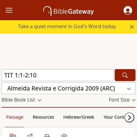
Take a quiet moment in God's Word today.
Almeida Revista e Corrigida 2009 (ARC)
Bible Book List
Font Size
Passage
Resources
Hebrew/Greek
Your Content