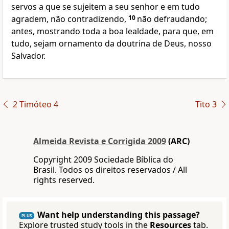
servos a que se sujeitem a seu senhor e em tudo
agradem, não contradizendo,
10
não defraudando;
antes, mostrando toda a boa lealdade, para que, em
tudo, sejam ornamento da doutrina de Deus, nosso
Salvador.
2 Timóteo 4
Tito 3
Almeida Revista e Corrigida 2009
(ARC)
Copyright 2009 Sociedade Bíblica do
Brasil. Todos os direitos reservados / All
rights reserved.
Want help understanding this passage?
PLUS
Explore trusted study tools in the
Resources
tab.