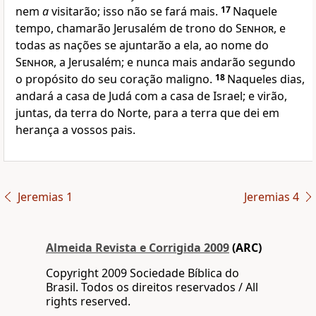
nem
a
visitarão; isso não se fará mais.
17
Naquele
tempo, chamarão Jerusalém de trono do
Senhor
, e
todas as nações se ajuntarão a ela, ao nome do
Senhor
, a Jerusalém; e nunca mais andarão segundo
o propósito do seu coração maligno.
18
Naqueles dias,
andará a casa de Judá com a casa de Israel; e virão,
juntas, da terra do Norte, para a terra que dei em
herança a vossos pais.
Jeremias 1
Jeremias 4
Almeida Revista e Corrigida 2009
(ARC)
Copyright 2009 Sociedade Bíblica do
Brasil. Todos os direitos reservados / All
rights reserved.