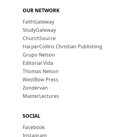
OUR NETWORK
FaithGateway
StudyGateway
ChurchSource
HarperCollins Christian Publishing
Grupo Nelson
Editorial Vida
Thomas Nelson
WestBow Press
Zondervan
MasterLectures
SOCIAL
Facebook
Instagram