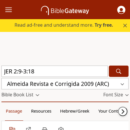
Read ad-free and understand more.
Try free.
Almeida Revista e Corrigida 2009 (ARC)
Bible Book List
Font Size
Passage
Resources
Hebrew/Greek
Your Content