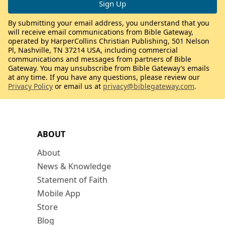
By submitting your email address, you understand that you
will receive email communications from Bible Gateway,
operated by HarperCollins Christian Publishing, 501 Nelson
Pl, Nashville, TN 37214 USA, including commercial
communications and messages from partners of Bible
Gateway. You may unsubscribe from Bible Gateway’s emails
at any time. If you have any questions, please review our
Privacy Policy
or email us at
privacy@biblegateway.com
.
ABOUT
About
News & Knowledge
Statement of Faith
Mobile App
Store
Blog