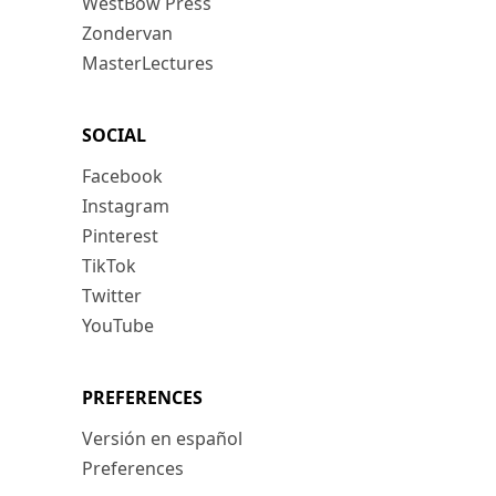
WestBow Press
Zondervan
MasterLectures
SOCIAL
Facebook
Instagram
Pinterest
TikTok
Twitter
YouTube
PREFERENCES
Versión en español
Preferences