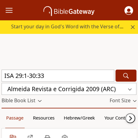
Start your day in God's Word with the Verse of the Day.
Almeida Revista e Corrigida 2009 (ARC)
Bible Book List
Font Size
Passage
Resources
Hebrew/Greek
Your Content