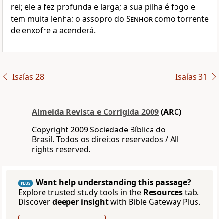
rei; ele a fez profunda e larga; a sua pilha é fogo e
tem muita lenha; o assopro do
Senhor
como torrente
de enxofre a acenderá.
Isaías 28
Isaías 31
Almeida Revista e Corrigida 2009
(ARC)
Copyright 2009 Sociedade Bíblica do
Brasil. Todos os direitos reservados / All
rights reserved.
Want help understanding this passage?
PLUS
Explore trusted study tools in the
Resources
tab.
Discover
deeper insight
with Bible Gateway Plus.