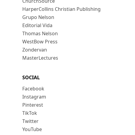
ChurchSource
HarperCollins Christian Publishing
Grupo Nelson
Editorial Vida
Thomas Nelson
WestBow Press
Zondervan
MasterLectures
SOCIAL
Facebook
Instagram
Pinterest
TikTok
Twitter
YouTube