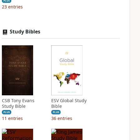
PLUS
23
entries
Study Bibles
CSB Tony Evans
ESV Global Study
Study Bible
Bible
PLUS
PLUS
11
entries
36
entries