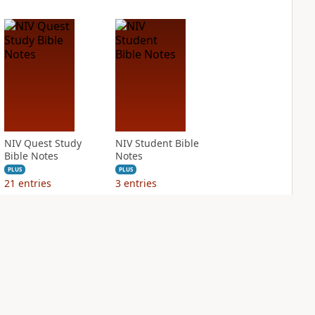
NIV Quest Study
NIV Student Bible
Bible Notes
Notes
PLUS
PLUS
21
entries
3
entries