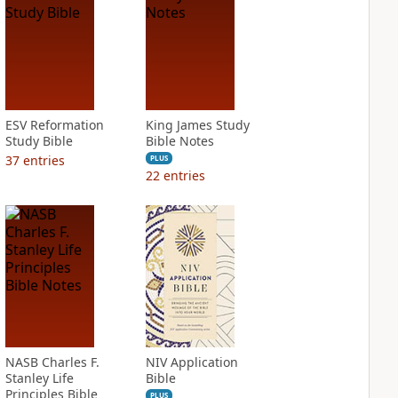
ESV Reformation
King James Study
Study Bible
Bible Notes
37
entries
PLUS
22
entries
NASB Charles F.
NIV Application
Stanley Life
Bible
Principles Bible
PLUS