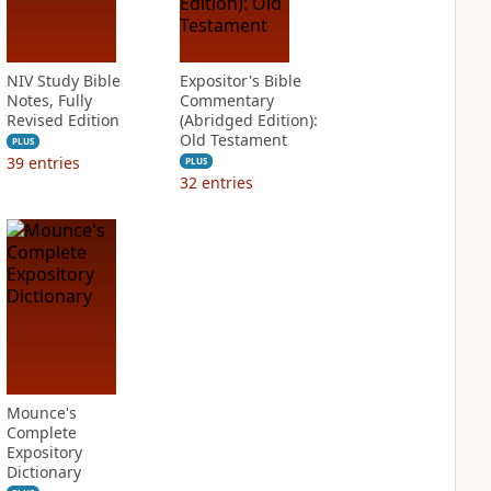
NIV Study Bible
Expositor's Bible
Notes, Fully
Commentary
Revised Edition
(Abridged Edition):
Old Testament
PLUS
39
entries
PLUS
32
entries
Mounce's
Complete
Expository
Dictionary