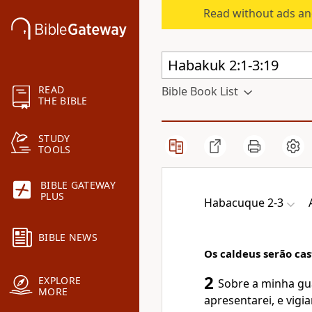
Read without ads an
READ
Bible Book List
THE BIBLE
STUDY
TOOLS
BIBLE GATEWAY
PLUS
Habacuque 2-3
BIBLE NEWS
Os caldeus serão cas
2
EXPLORE
Sobre a minha gua
MORE
apresentarei, e vigi