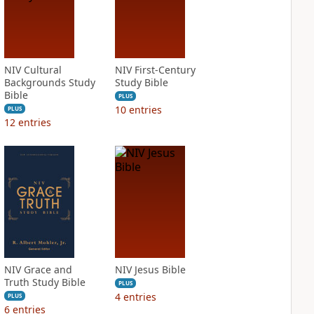
NIV Cultural
NIV First-Century
Backgrounds Study
Study Bible
Bible
PLUS
10
entries
PLUS
12
entries
NIV Grace and
NIV Jesus Bible
Truth Study Bible
PLUS
4
entries
PLUS
6
entries