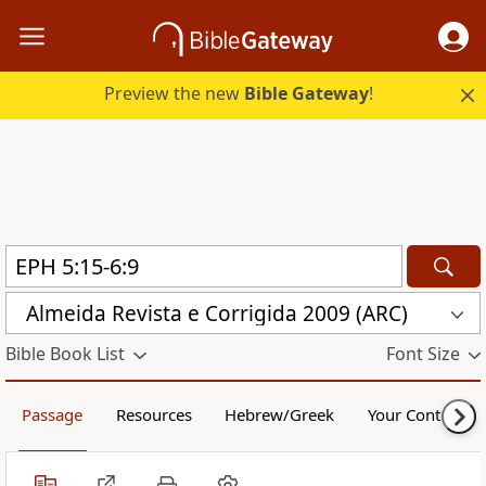
Preview the new
Bible Gateway
!
Almeida Revista e Corrigida 2009 (ARC)
Bible Book List
Font Size
Passage
Resources
Hebrew/Greek
Your Content