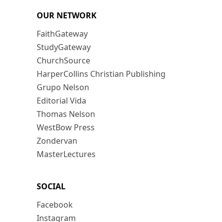
OUR NETWORK
FaithGateway
StudyGateway
ChurchSource
HarperCollins Christian Publishing
Grupo Nelson
Editorial Vida
Thomas Nelson
WestBow Press
Zondervan
MasterLectures
SOCIAL
Facebook
Instagram