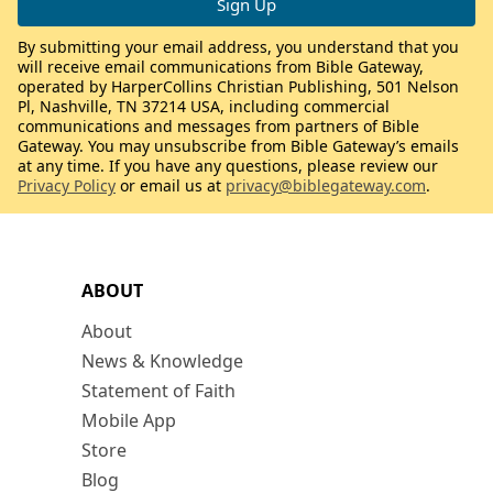
By submitting your email address, you understand that you
will receive email communications from Bible Gateway,
operated by HarperCollins Christian Publishing, 501 Nelson
Pl, Nashville, TN 37214 USA, including commercial
communications and messages from partners of Bible
Gateway. You may unsubscribe from Bible Gateway’s emails
at any time. If you have any questions, please review our
Privacy Policy
or email us at
privacy@biblegateway.com
.
ABOUT
About
News & Knowledge
Statement of Faith
Mobile App
Store
Blog