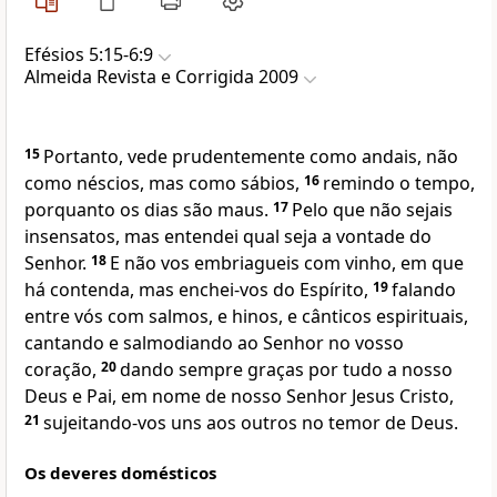
Efésios 5:15-6:9
Almeida Revista e Corrigida 2009
15
Portanto, vede prudentemente como andais, não
como néscios, mas como sábios,
16
remindo o tempo,
porquanto os dias são maus.
17
Pelo que não sejais
insensatos, mas entendei qual seja a vontade do
Senhor.
18
E não vos embriagueis com vinho, em que
há contenda, mas enchei-vos do Espírito,
19
falando
entre vós com salmos, e hinos, e cânticos espirituais,
cantando e salmodiando ao Senhor no vosso
coração,
20
dando sempre graças por tudo a nosso
Deus e Pai, em nome de nosso Senhor Jesus Cristo,
21
sujeitando-vos uns aos outros no temor de Deus.
Os deveres domésticos