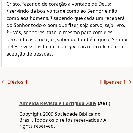
Cristo, fazendo de coração a vontade de Deus;
7
servindo de boa vontade como ao Senhor e não
como aos homens,
8
sabendo que cada um receberá
do Senhor todo o bem que fizer, seja servo,
seja
livre.
9
E vós, senhores, fazei o mesmo para com eles,
deixando as ameaças, sabendo também que o Senhor
deles e vosso está no céu e
que
para com ele não há
acepção de pessoas.
Efésios 4
Filipenses 1
Almeida Revista e Corrigida 2009
(ARC)
Copyright 2009 Sociedade Bíblica do
Brasil. Todos os direitos reservados / All
rights reserved.