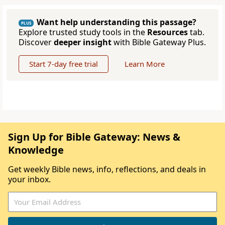
Want help understanding this passage?
PLUS
Explore trusted study tools in the
Resources
tab.
Discover
deeper insight
with Bible Gateway Plus.
Start 7-day free trial
Learn More
Sign Up for Bible Gateway: News &
Knowledge
Get weekly Bible news, info, reflections, and deals in
your inbox.