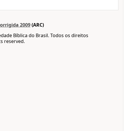
orrigida 2009
(ARC)
dade Bíblica do Brasil. Todos os direitos
ts reserved.