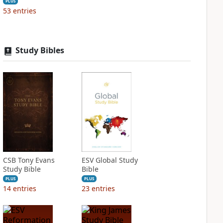
PLUS
53
entries
Study Bibles
CSB Tony Evans
ESV Global Study
Study Bible
Bible
PLUS
PLUS
14
entries
23
entries