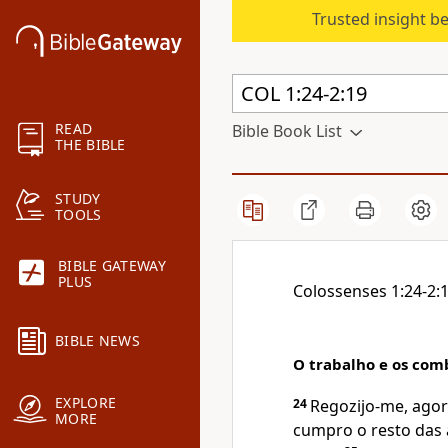
Trusted insight b
READ
Bible Book List
THE BIBLE
STUDY
TOOLS
BIBLE GATEWAY
PLUS
Colossenses 1:24-2:
BIBLE NEWS
O trabalho e os com
EXPLORE
24
Regozijo-me, agor
MORE
cumpro o resto das a