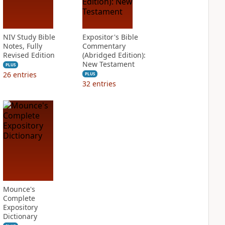
NIV Study Bible
Expositor's Bible
Notes, Fully
Commentary
Revised Edition
(Abridged Edition):
New Testament
PLUS
26
entries
PLUS
32
entries
Mounce's
Complete
Expository
Dictionary