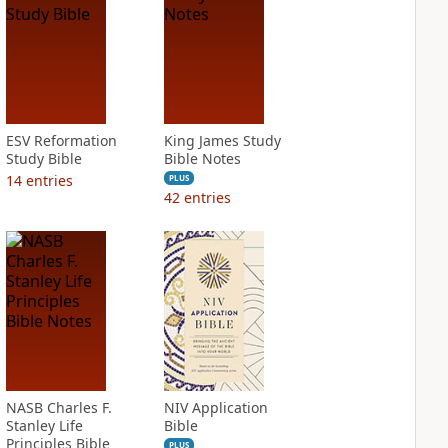
ESV Reformation
King James Study
Study Bible
Bible Notes
14
entries
PLUS
42
entries
NASB Charles F.
NIV Application
Stanley Life
Bible
Principles Bible
PLUS