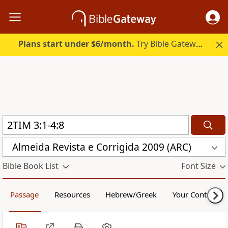
Plans start under $6/month.
Try Bible Gateway Plus.
Almeida Revista e Corrigida 2009 (ARC)
Bible Book List
Font Size
Passage
Resources
Hebrew/Greek
Your Content