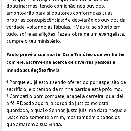
doutrina; mas, tendo comichão nos ouvidos,
amontoarão para si doutores conforme as suas
próprias concupiscências;
4
e desviarão os ouvidos da
verdade, voltando às fábulas.
5
Mas tu sê sóbrio em
tudo, sofre as aflições, faze a obra de um evangelista,
cumpre o teu ministério.
Paulo prevê a sua morte. Diz a Timóteo que venha ter
com ele. Escreve-lhe acerca de diversas pessoas e
manda saudações finais
6
Porque eu já estou sendo oferecido por aspersão de
sacrifício, e o tempo da minha partida está próximo.
7
Combati o bom combate, acabei a carreira, guardei
a fé.
8
Desde agora, a coroa da justiça me está
guardada, a qual o Senhor, justo juiz, me dará naquele
Dia; e não somente a mim, mas também a todos os
que amarem a sua vinda.