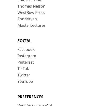
Thomas Nelson
WestBow Press
Zondervan
MasterLectures
SOCIAL
Facebook
Instagram
Pinterest
TikTok
Twitter
YouTube
PREFERENCES
Versión en español