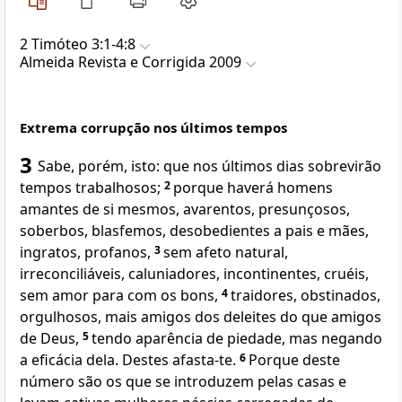
2 Timóteo 3:1-4:8
Almeida Revista e Corrigida 2009
Extrema corrupção nos últimos tempos
3
Sabe, porém, isto: que nos últimos dias sobrevirão
tempos trabalhosos;
2
porque haverá homens
amantes de si mesmos, avarentos, presunçosos,
soberbos, blasfemos, desobedientes a pais e mães,
ingratos, profanos,
3
sem afeto natural,
irreconciliáveis, caluniadores, incontinentes, cruéis,
sem amor para com os bons,
4
traidores, obstinados,
orgulhosos, mais amigos dos deleites do que amigos
de Deus,
5
tendo aparência de piedade, mas negando
a eficácia dela. Destes afasta-te.
6
Porque deste
número são os que se introduzem pelas casas e