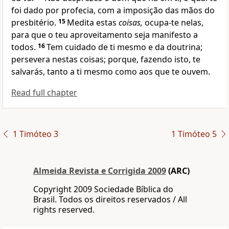
foi dado por profecia, com a imposição das mãos do
presbitério.
15
Medita estas
coisas,
ocupa-te nelas,
para que o teu aproveitamento seja manifesto a
todos.
16
Tem cuidado de ti mesmo e da doutrina;
persevera nestas coisas; porque, fazendo isto, te
salvarás, tanto a ti mesmo como aos que te ouvem.
Read full chapter
1 Timóteo 3
1 Timóteo 5
Almeida Revista e Corrigida 2009
(ARC)
Copyright 2009 Sociedade Bíblica do
Brasil. Todos os direitos reservados / All
rights reserved.