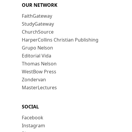
OUR NETWORK
FaithGateway
StudyGateway
ChurchSource
HarperCollins Christian Publishing
Grupo Nelson
Editorial Vida
Thomas Nelson
WestBow Press
Zondervan
MasterLectures
SOCIAL
Facebook
Instagram