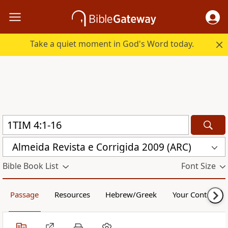
Take a quiet moment in God's Word today.
Almeida Revista e Corrigida 2009 (ARC)
Bible Book List
Font Size
Passage
Resources
Hebrew/Greek
Your Content