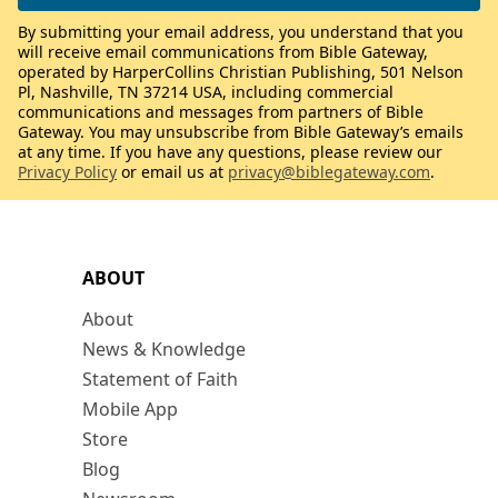
By submitting your email address, you understand that you
will receive email communications from Bible Gateway,
operated by HarperCollins Christian Publishing, 501 Nelson
Pl, Nashville, TN 37214 USA, including commercial
communications and messages from partners of Bible
Gateway. You may unsubscribe from Bible Gateway’s emails
at any time. If you have any questions, please review our
Privacy Policy
or email us at
privacy@biblegateway.com
.
ABOUT
About
News & Knowledge
Statement of Faith
Mobile App
Store
Blog