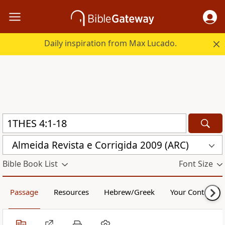
Daily inspiration from Max Lucado.
Almeida Revista e Corrigida 2009 (ARC)
Bible Book List
Font Size
Passage
Resources
Hebrew/Greek
Your Content