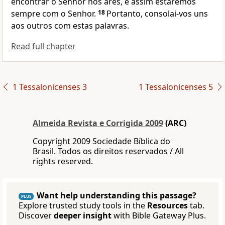
encontrar o Senhor nos ares, e assim estaremos
sempre com o Senhor.
18
Portanto, consolai-vos uns
aos outros com estas palavras.
Read full chapter
1 Tessalonicenses 3
1 Tessalonicenses 5
Almeida Revista e Corrigida 2009
(ARC)
Copyright 2009 Sociedade Bíblica do
Brasil. Todos os direitos reservados / All
rights reserved.
Want help understanding this passage?
PLUS
Explore trusted study tools in the
Resources
tab.
Discover
deeper insight
with Bible Gateway Plus.