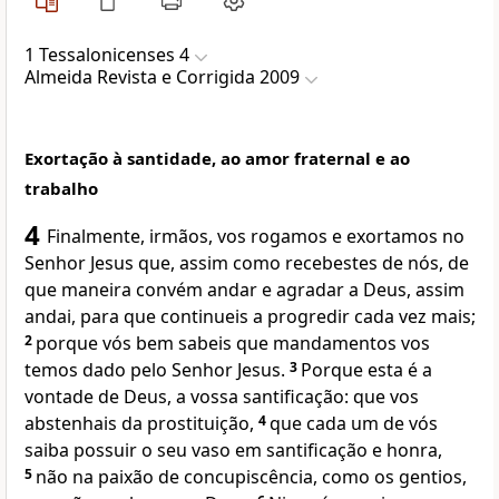
1 Tessalonicenses 4
Almeida Revista e Corrigida 2009
Exortação à santidade, ao amor fraternal e ao
trabalho
4
Finalmente, irmãos, vos rogamos e exortamos no
Senhor Jesus que, assim como recebestes de nós, de
que maneira convém andar e agradar a Deus, assim
andai, para que continueis a progredir cada vez mais;
2
porque vós bem sabeis que mandamentos vos
temos dado pelo Senhor Jesus.
3
Porque esta é a
vontade de Deus, a vossa santificação: que vos
abstenhais da prostituição,
4
que cada um de vós
saiba possuir o seu vaso em santificação e honra,
5
não na paixão de concupiscência, como os gentios,