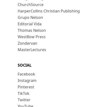
ChurchSource
HarperCollins Christian Publishing
Grupo Nelson
Editorial Vida
Thomas Nelson
WestBow Press
Zondervan
MasterLectures
SOCIAL
Facebook
Instagram
Pinterest
TikTok
Twitter
YouTube