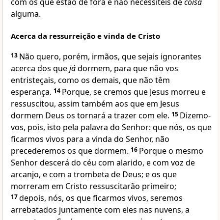
com os que estão de fora e não necessiteis de
coisa
alguma.
Acerca da ressurreição e vinda de Cristo
13
Não quero, porém, irmãos, que sejais ignorantes
acerca dos que
já
dormem, para que não vos
entristeçais, como os demais, que não têm
esperança.
14
Porque, se cremos que Jesus morreu e
ressuscitou, assim também aos que em Jesus
dormem Deus os tornará a trazer com ele.
15
Dizemo-
vos, pois, isto pela palavra do Senhor: que nós, os que
ficarmos vivos para a vinda do Senhor, não
precederemos os que dormem.
16
Porque o mesmo
Senhor descerá do céu com alarido, e com voz de
arcanjo, e com a trombeta de Deus; e os que
morreram em Cristo ressuscitarão primeiro;
17
depois, nós, os que ficarmos vivos, seremos
arrebatados juntamente com eles nas nuvens, a