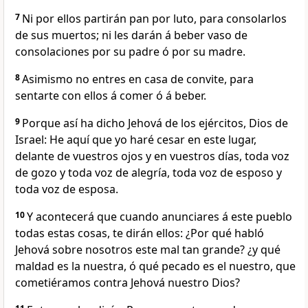
7
Ni por ellos partirán pan por luto, para consolarlos
de sus muertos; ni les darán á beber vaso de
consolaciones por su padre ó por su madre.
8
Asimismo no entres en casa de convite, para
sentarte con ellos á comer ó á beber.
9
Porque así ha dicho Jehová de los ejércitos, Dios de
Israel: He aquí que yo haré cesar en este lugar,
delante de vuestros ojos y en vuestros días, toda voz
de gozo y toda voz de alegría, toda voz de esposo y
toda voz de esposa.
10
Y acontecerá que cuando anunciares á este pueblo
todas estas cosas, te dirán ellos: ¿Por qué habló
Jehová sobre nosotros este mal tan grande? ¿y qué
maldad es la nuestra, ó qué pecado es el nuestro, que
cometiéramos contra Jehová nuestro Dios?