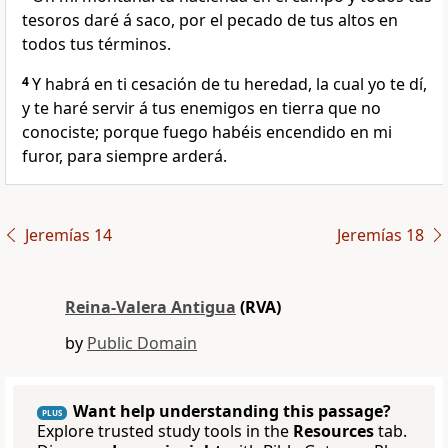
tesoros daré á saco, por el pecado de tus altos en
todos tus términos.
4
Y habrá en ti cesación de tu heredad, la cual yo te dí,
y te haré servir á tus enemigos en tierra que no
conociste; porque fuego habéis encendido en mi
furor, para siempre arderá.
Jeremías 14
Jeremías 18
Reina-Valera Antigua
(RVA)
by
Public Domain
Want help understanding this passage?
PLUS
Explore trusted study tools in the
Resources
tab.