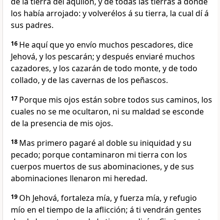
de la tierra del aquilón, y de todas las tierras á donde
los había arrojado: y volverélos á su tierra, la cual dí á
sus padres.
16
He aquí que yo envío muchos pescadores, dice
Jehová, y los pescarán; y después enviaré muchos
cazadores, y los cazarán de todo monte, y de todo
collado, y de las cavernas de los peñascos.
17
Porque mis ojos están sobre todos sus caminos, los
cuales no se me ocultaron, ni su maldad se esconde
de la presencia de mis ojos.
18
Mas primero pagaré al doble su iniquidad y su
pecado; porque contaminaron mi tierra con los
cuerpos muertos de sus abominaciones, y de sus
abominaciones llenaron mi heredad.
19
Oh Jehová, fortaleza mía, y fuerza mía, y refugio
mío en el tiempo de la aflicción; á ti vendrán gentes