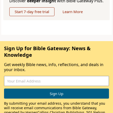
Discover
deeper insight
with Bible Gateway Plus.
Start 7-day free trial
Learn More
Sign Up for Bible Gateway: News &
Knowledge
Get weekly Bible news, info, reflections, and deals in
your inbox.
By submitting your email address, you understand that you
will receive email communications from Bible Gateway,
operated by HarperCollins Christian Publishing, 501 Nelson