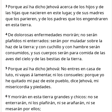
3
Porque así ha dicho Jehová acerca de los hijos y de
las hijas que nacieren en este lugar, y de sus madres
que los parieren, y de los padres que los engendraren
en esta tierra.
4
De dolorosas enfermedades morirán; no serán
plañidos ni enterrados: serán por muladar sobre la
haz de la tierra: y con cuchillo y con hambre serán
consumidos, y sus cuerpos serán para comida de las
aves del cielo y de las bestias de la tierra.
5
Porque así ha dicho Jehová: No entres en casa de
luto, ni vayas á lamentar, ni los consueles: porque yo
he quitado mi paz de este pueblo, dice Jehová, mi
misericordia y piedades.
6
Y morirán en esta tierra grandes y chicos: no se
enterrarán, ni los plañirán, ni se arañarán, ni se
mesarán por ellos;