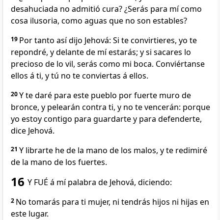
desahuciada no admitió cura? ¿Serás para mí como
cosa ilusoria, como aguas que no son estables?
19
Por tanto así dijo Jehová: Si te convirtieres, yo te
repondré, y delante de mí estarás; y si sacares lo
precioso de lo vil, serás como mi boca. Conviértanse
ellos á ti, y tú no te conviertas á ellos.
20
Y te daré para este pueblo por fuerte muro de
bronce, y pelearán contra ti, y no te vencerán: porque
yo estoy contigo para guardarte y para defenderte,
dice Jehová.
21
Y librarte he de la mano de los malos, y te redimiré
de la mano de los fuertes.
16
Y FUÉ á mí palabra de Jehová, diciendo:
2
No tomarás para ti mujer, ni tendrás hijos ni hijas en
este lugar.