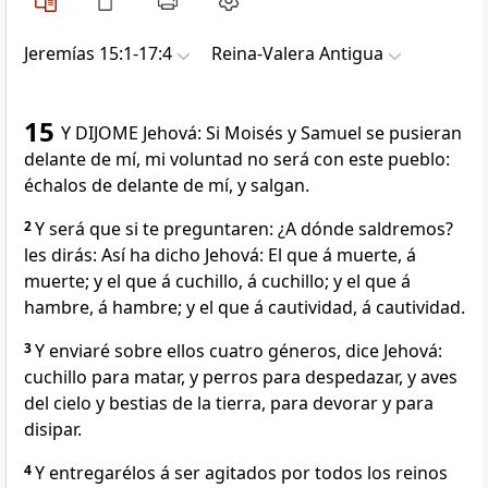
Jeremías 15:1-17:4
Reina-Valera Antigua
15
Y DIJOME Jehová: Si Moisés y Samuel se pusieran
delante de mí, mi voluntad no será con este pueblo:
échalos de delante de mí, y salgan.
2
Y será que si te preguntaren: ¿A dónde saldremos?
les dirás: Así ha dicho Jehová: El que á muerte, á
muerte; y el que á cuchillo, á cuchillo; y el que á
hambre, á hambre; y el que á cautividad, á cautividad.
3
Y enviaré sobre ellos cuatro géneros, dice Jehová:
cuchillo para matar, y perros para despedazar, y aves
del cielo y bestias de la tierra, para devorar y para
disipar.
4
Y entregarélos á ser agitados por todos los reinos