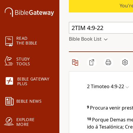
You're
READ
Bible Book List
THE BIBLE
STUDY
TOOLS
BIBLE GATEWAY
PLUS
2 Timoteo 4:9-22
BIBLE NEWS
9
Procura venir prest
10
Porque Demas me 
EXPLORE
MORE
ido á Tesalónica; Cre