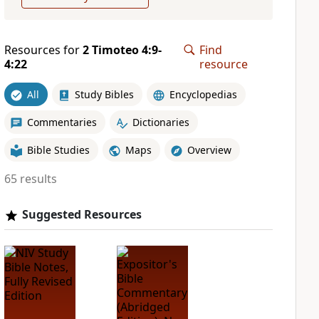
Resources for
2 Timoteo 4:9-
Find
4:22
resource
All
Study Bibles
Encyclopedias
Commentaries
Dictionaries
Bible Studies
Maps
Overview
65 results
Suggested Resources