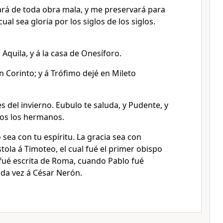
rará de toda obra mala, y me preservará para
 cual sea gloria por los siglos de los siglos.
 Aquila, y á la casa de Onesíforo.
 Corinto; y á Trófimo dejé en Mileto
s del invierno. Eubulo te saluda, y Pudente, y
odos los hermanos.
o sea con tu espíritu. La gracia sea con
tola á Timoteo, el cual fué el primer obispo
fué escrita de Roma, cuando Pablo fué
da vez á César Nerón.