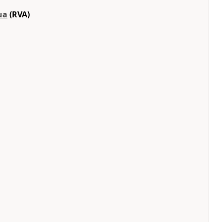
ua
(RVA)