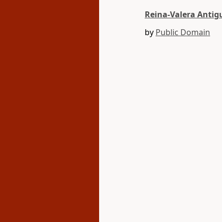
Reina-Valera Antig
by
Public Domain