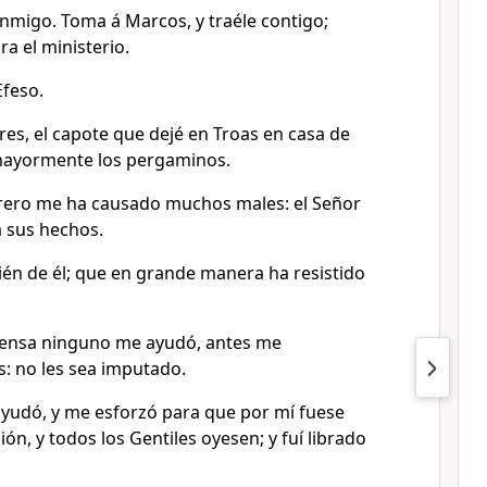
onmigo. Toma á Marcos, y traéle contigo;
ra el ministerio.
Efeso.
res, el capote que dejé en Troas en casa de
, mayormente los pergaminos.
erero me ha causado muchos males: el Señor
 sus hechos.
én de él; que en grande manera ha resistido
fensa ninguno me ayudó, antes me
 no les sea imputado.
yudó, y me esforzó para que por mí fuese
ón, y todos los Gentiles oyesen; y fuí librado