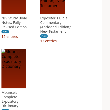
NIV Study Bible
Expositor's Bible
Notes, Fully
Commentary
Revised Edition
(Abridged Edition):
New Testament
PLUS
12
entries
PLUS
12
entries
Mounce's
Complete
Expository
Dictionary