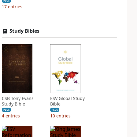
PLUS
17
entries
Study Bibles
CSB Tony Evans
ESV Global Study
Study Bible
Bible
PLUS
PLUS
4
entries
10
entries