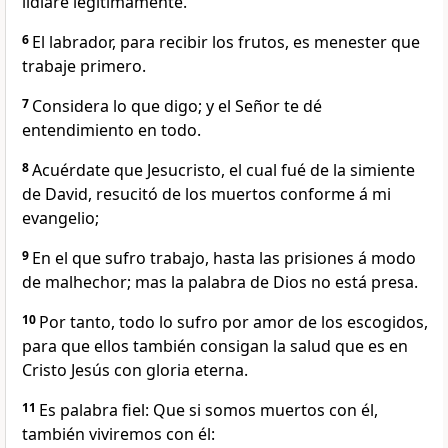
lidiare legítimamente.
6
El labrador, para recibir los frutos, es menester que
trabaje primero.
7
Considera lo que digo; y el Señor te dé
entendimiento en todo.
8
Acuérdate que Jesucristo, el cual fué de la simiente
de David, resucitó de los muertos conforme á mi
evangelio;
9
En el que sufro trabajo, hasta las prisiones á modo
de malhechor; mas la palabra de Dios no está presa.
10
Por tanto, todo lo sufro por amor de los escogidos,
para que ellos también consigan la salud que es en
Cristo Jesús con gloria eterna.
11
Es palabra fiel: Que si somos muertos con él,
también viviremos con él: