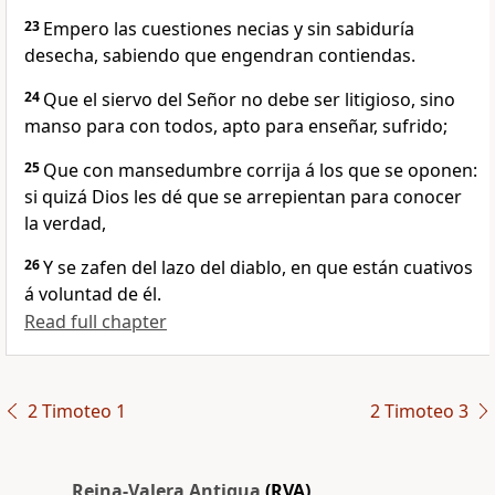
23
Empero las cuestiones necias y sin sabiduría
desecha, sabiendo que engendran contiendas.
24
Que el siervo del Señor no debe ser litigioso, sino
manso para con todos, apto para enseñar, sufrido;
25
Que con mansedumbre corrija á los que se oponen:
si quizá Dios les dé que se arrepientan para conocer
la verdad,
26
Y se zafen del lazo del diablo, en que están cuativos
á voluntad de él.
Read full chapter
2 Timoteo 1
2 Timoteo 3
Reina-Valera Antigua
(RVA)