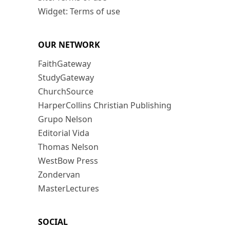
Widget: Terms of use
OUR NETWORK
FaithGateway
StudyGateway
ChurchSource
HarperCollins Christian Publishing
Grupo Nelson
Editorial Vida
Thomas Nelson
WestBow Press
Zondervan
MasterLectures
SOCIAL