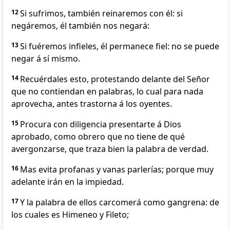
12
Si sufrimos, también reinaremos con él: si
negáremos, él también nos negará:
13
Si fuéremos infieles, él permanece fiel: no se puede
negar á sí mismo.
14
Recuérdales esto, protestando delante del Señor
que no contiendan en palabras, lo cual para nada
aprovecha, antes trastorna á los oyentes.
15
Procura con diligencia presentarte á Dios
aprobado, como obrero que no tiene de qué
avergonzarse, que traza bien la palabra de verdad.
16
Mas evita profanas y vanas parlerías; porque muy
adelante irán en la impiedad.
17
Y la palabra de ellos carcomerá como gangrena: de
los cuales es Himeneo y Fileto;