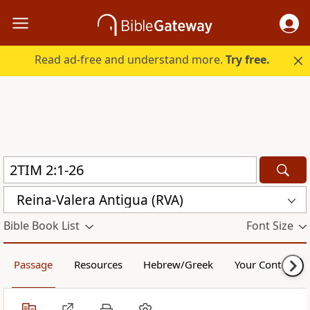
Read ad-free and understand more.
Try free.
Reina-Valera Antigua (RVA)
Bible Book List
Font Size
Passage
Resources
Hebrew/Greek
Your Content