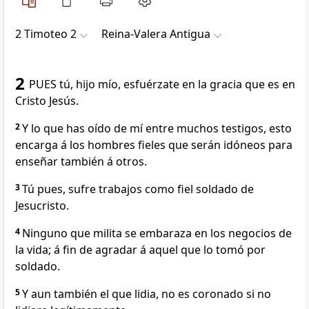
2 Timoteo 2
Reina-Valera Antigua
2
PUES tú, hijo mío, esfuérzate en la gracia que es en
Cristo Jesús.
2
Y lo que has oído de mí entre muchos testigos, esto
encarga á los hombres fieles que serán idóneos para
enseñar también á otros.
3
Tú pues, sufre trabajos como fiel soldado de
Jesucristo.
4
Ninguno que milita se embaraza en los negocios de
la vida; á fin de agradar á aquel que lo tomó por
soldado.
5
Y aun también el que lidia, no es coronado si no