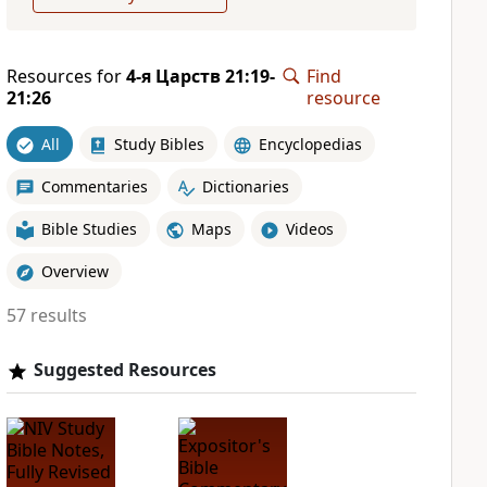
Resources for
4-я Царств 21:19-
Find
21:26
resource
All
Study Bibles
Encyclopedias
Commentaries
Dictionaries
Bible Studies
Maps
Videos
Overview
57 results
Suggested Resources