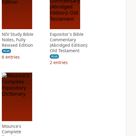
NIV Study Bible
Expositor's Bible
Notes, Fully
Commentary
Revised Edition
(Abridged Edition):
Old Testament
PLUS
6
entries
PLUS
2
entries
Mounce's
Complete