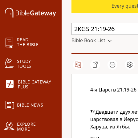
Every quest
READ
Bible Book List
THE BIBLE
STUDY
TOOLS
BIBLE GATEWAY
PLUS
4-я Царств 21:19-26
BIBLE NEWS
19
Двадцати двух ле
царствовал в Иеру
EXPLORE
Харуца, из Ятбы.
MORE