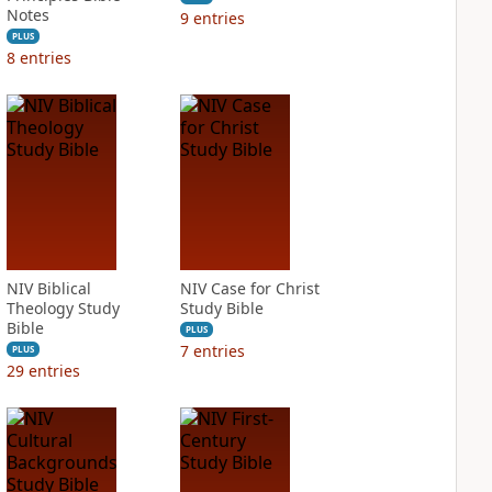
Notes
9
entries
PLUS
8
entries
NIV Biblical
NIV Case for Christ
Theology Study
Study Bible
Bible
PLUS
7
entries
PLUS
29
entries