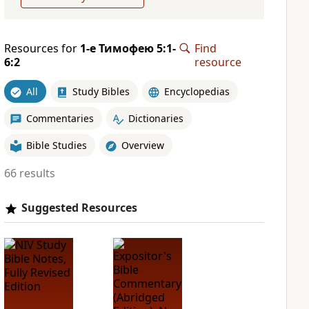
Resources for
1-е Тимофею 5:1-
Find
6:2
resource
All
Study Bibles
Encyclopedias
Commentaries
Dictionaries
Bible Studies
Overview
66 results
Suggested Resources