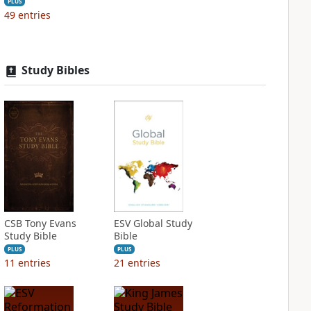
PLUS
49
entries
Study Bibles
CSB Tony Evans
ESV Global Study
Study Bible
Bible
PLUS
PLUS
11
entries
21
entries