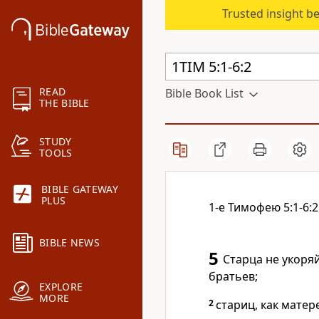
Trusted insight b
READ
Bible Book List
THE BIBLE
STUDY
TOOLS
BIBLE GATEWAY
PLUS
1-е Тимофею 5:1-6:2
BIBLE NEWS
5
Старца не укоряй
братьев;
EXPLORE
MORE
2
стариц, как матер