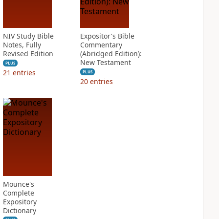
NIV Study Bible
Expositor's Bible
Notes, Fully
Commentary
Revised Edition
(Abridged Edition):
New Testament
PLUS
21
entries
PLUS
20
entries
Mounce's
Complete
Expository
Dictionary