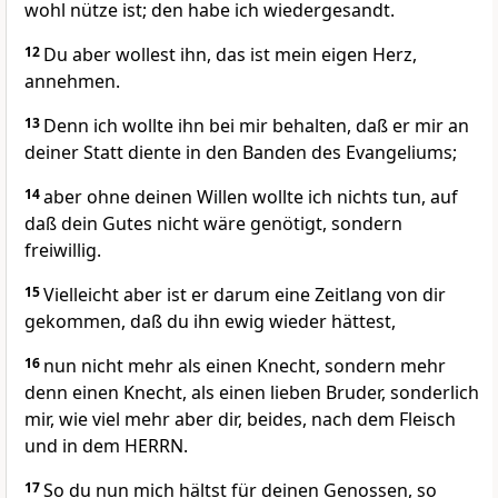
wohl nütze ist; den habe ich wiedergesandt.
12
Du aber wollest ihn, das ist mein eigen Herz,
annehmen.
13
Denn ich wollte ihn bei mir behalten, daß er mir an
deiner Statt diente in den Banden des Evangeliums;
14
aber ohne deinen Willen wollte ich nichts tun, auf
daß dein Gutes nicht wäre genötigt, sondern
freiwillig.
15
Vielleicht aber ist er darum eine Zeitlang von dir
gekommen, daß du ihn ewig wieder hättest,
16
nun nicht mehr als einen Knecht, sondern mehr
denn einen Knecht, als einen lieben Bruder, sonderlich
mir, wie viel mehr aber dir, beides, nach dem Fleisch
und in dem HERRN.
17
So du nun mich hältst für deinen Genossen, so