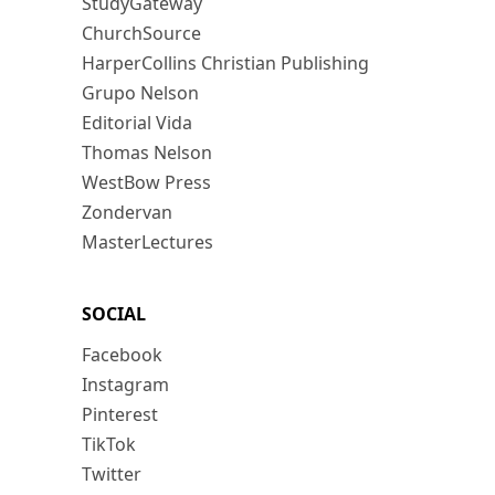
StudyGateway
ChurchSource
HarperCollins Christian Publishing
Grupo Nelson
Editorial Vida
Thomas Nelson
WestBow Press
Zondervan
MasterLectures
SOCIAL
Facebook
Instagram
Pinterest
TikTok
Twitter