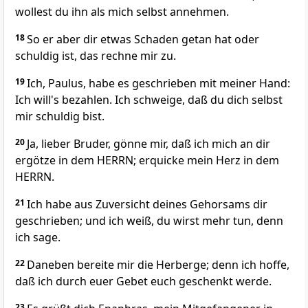
wollest du ihn als mich selbst annehmen.
18
So er aber dir etwas Schaden getan hat oder
schuldig ist, das rechne mir zu.
19
Ich, Paulus, habe es geschrieben mit meiner Hand:
Ich will's bezahlen. Ich schweige, daß du dich selbst
mir schuldig bist.
20
Ja, lieber Bruder, gönne mir, daß ich mich an dir
ergötze in dem HERRN; erquicke mein Herz in dem
HERRN.
21
Ich habe aus Zuversicht deines Gehorsams dir
geschrieben; und ich weiß, du wirst mehr tun, denn
ich sage.
22
Daneben bereite mir die Herberge; denn ich hoffe,
daß ich durch euer Gebet euch geschenkt werde.
23