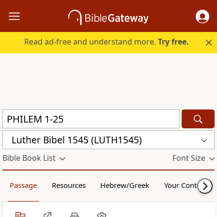
Read ad-free and understand more.
Try free.
Luther Bibel 1545 (LUTH1545)
Bible Book List
Font Size
Passage
Resources
Hebrew/Greek
Your Content