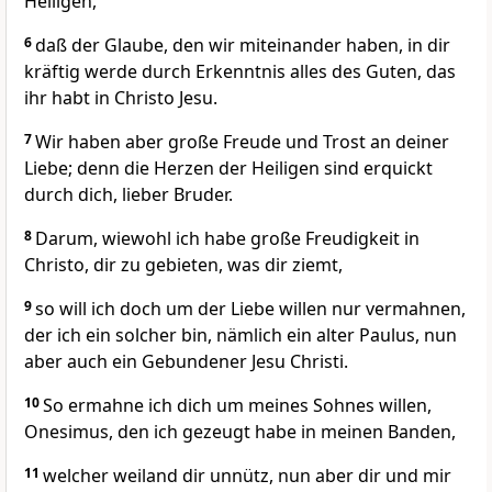
Heiligen,
6
daß der Glaube, den wir miteinander haben, in dir
kräftig werde durch Erkenntnis alles des Guten, das
ihr habt in Christo Jesu.
7
Wir haben aber große Freude und Trost an deiner
Liebe; denn die Herzen der Heiligen sind erquickt
durch dich, lieber Bruder.
8
Darum, wiewohl ich habe große Freudigkeit in
Christo, dir zu gebieten, was dir ziemt,
9
so will ich doch um der Liebe willen nur vermahnen,
der ich ein solcher bin, nämlich ein alter Paulus, nun
aber auch ein Gebundener Jesu Christi.
10
So ermahne ich dich um meines Sohnes willen,
Onesimus, den ich gezeugt habe in meinen Banden,
11
welcher weiland dir unnütz, nun aber dir und mir