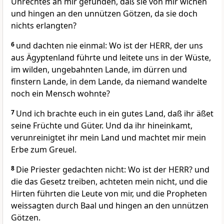
Unrechtes an mir gefunden, daß sie von mir wichen
und hingen an den unnützen Götzen, da sie doch
nichts erlangten?
6
und dachten nie einmal: Wo ist der HERR, der uns
aus Ägyptenland führte und leitete uns in der Wüste,
im wilden, ungebahnten Lande, im dürren und
finstern Lande, in dem Lande, da niemand wandelte
noch ein Mensch wohnte?
7
Und ich brachte euch in ein gutes Land, daß ihr äßet
seine Früchte und Güter. Und da ihr hineinkamt,
verunreinigtet ihr mein Land und machtet mir mein
Erbe zum Greuel.
8
Die Priester gedachten nicht: Wo ist der HERR? und
die das Gesetz treiben, achteten mein nicht, und die
Hirten führten die Leute von mir, und die Propheten
weissagten durch Baal und hingen an den unnützen
Götzen.