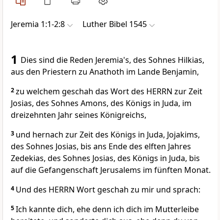
Jeremia 1:1-2:8
Luther Bibel 1545
1
Dies sind die Reden Jeremia's, des Sohnes Hilkias,
aus den Priestern zu Anathoth im Lande Benjamin,
2
zu welchem geschah das Wort des HERRN zur Zeit
Josias, des Sohnes Amons, des Königs in Juda, im
dreizehnten Jahr seines Königreichs,
3
und hernach zur Zeit des Königs in Juda, Jojakims,
des Sohnes Josias, bis ans Ende des elften Jahres
Zedekias, des Sohnes Josias, des Königs in Juda, bis
auf die Gefangenschaft Jerusalems im fünften Monat.
4
Und des HERRN Wort geschah zu mir und sprach:
5
Ich kannte dich, ehe denn ich dich im Mutterleibe