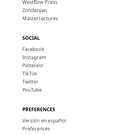
WestBow Press
Zondervan
MasterLectures
SOCIAL
Facebook
Instagram
Pinterest
TikTok
Twitter
YouTube
PREFERENCES
Versión en español
Preferences