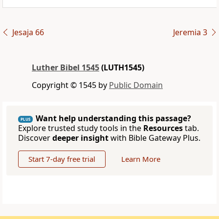
Jesaja 66
Jeremia 3
Luther Bibel 1545
(LUTH1545)
Copyright © 1545 by
Public Domain
Want help understanding this passage?
PLUS
Explore trusted study tools in the
Resources
tab.
Discover
deeper insight
with Bible Gateway Plus.
Start 7-day free trial
Learn More