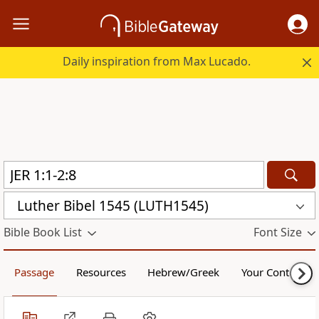
Daily inspiration from Max Lucado.
Luther Bibel 1545 (LUTH1545)
Bible Book List
Font Size
Passage
Resources
Hebrew/Greek
Your Content