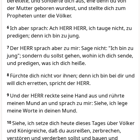
bereitete, und sonderte dich aus, ehe denn du von
der Mutter geboren wurdest, und stellte dich zum
Propheten unter die Völker.
6
Ich aber sprach: Ach HERR HERR, ich tauge nicht, zu
predigen; denn ich bin zu jung.
7
Der HERR sprach aber zu mir: Sage nicht: "Ich bin zu
jung"; sondern du sollst gehen, wohin ich dich sende,
und predigen, was ich dich heiße.
8
Fürchte dich nicht vor ihnen; denn ich bin bei dir und
will dich erretten, spricht der HERR.
9
Und der HERR reckte seine Hand aus und rührte
meinen Mund an und sprach zu mir: Siehe, ich lege
meine Worte in deinen Mund.
10
Siehe, ich setze dich heute dieses Tages über Völker
und Königreiche, daß du ausreißen, zerbrechen,
verstören und verderben sollst und bauen und