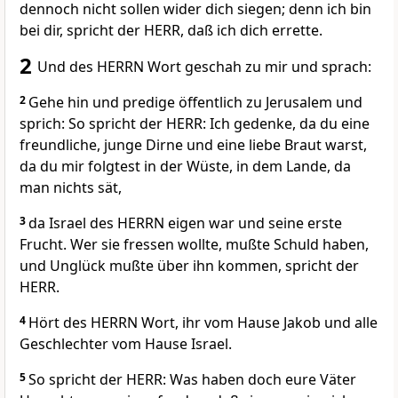
dennoch nicht sollen wider dich siegen; denn ich bin
bei dir, spricht der HERR, daß ich dich errette.
2
Und des HERRN Wort geschah zu mir und sprach:
2
Gehe hin und predige öffentlich zu Jerusalem und
sprich: So spricht der HERR: Ich gedenke, da du eine
freundliche, junge Dirne und eine liebe Braut warst,
da du mir folgtest in der Wüste, in dem Lande, da
man nichts sät,
3
da Israel des HERRN eigen war und seine erste
Frucht. Wer sie fressen wollte, mußte Schuld haben,
und Unglück mußte über ihn kommen, spricht der
HERR.
4
Hört des HERRN Wort, ihr vom Hause Jakob und alle
Geschlechter vom Hause Israel.
5
So spricht der HERR: Was haben doch eure Väter