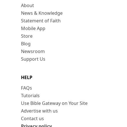
About
News & Knowledge
Statement of Faith
Mobile App
Store
Blog
Newsroom
Support Us
HELP
FAQs
Tutorials
Use Bible Gateway on Your Site
Advertise with us
Contact us
Privacy policy