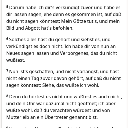
5
Darum habe ich dir's verkündigt zuvor und habe es
dir lassen sagen, ehe denn es gekommen ist, auf daß
du nicht sagen könntest: Mein Götze tut's, und mein
Bild und Abgott hat's befohlen.
6
Solches alles hast du gehört und siehst es, und
verkündigst es doch nicht. Ich habe dir von nun an
Neues sagen lassen und Verborgenes, das du nicht
wußtest.
7
Nun ist's geschaffen, und nicht vorlängst, und hast
nicht einen Tag zuvor davon gehört, auf daß du nicht
sagen könntest: Siehe, das wußte ich wohl.
8
Denn du hörtest es nicht und wußtest es auch nicht,
und dein Ohr war dazumal nicht geöffnet; ich aber
wußte wohl, daß du verachten würdest und von
Mutterleib an ein Übertreter genannt bist.
9