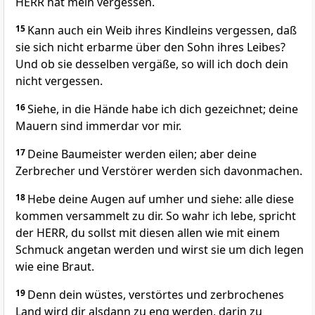
HERR hat mein vergessen.
15
Kann auch ein Weib ihres Kindleins vergessen, daß
sie sich nicht erbarme über den Sohn ihres Leibes?
Und ob sie desselben vergäße, so will ich doch dein
nicht vergessen.
16
Siehe, in die Hände habe ich dich gezeichnet; deine
Mauern sind immerdar vor mir.
17
Deine Baumeister werden eilen; aber deine
Zerbrecher und Verstörer werden sich davonmachen.
18
Hebe deine Augen auf umher und siehe: alle diese
kommen versammelt zu dir. So wahr ich lebe, spricht
der HERR, du sollst mit diesen allen wie mit einem
Schmuck angetan werden und wirst sie um dich legen
wie eine Braut.
19
Denn dein wüstes, verstörtes und zerbrochenes
Land wird dir alsdann zu eng werden, darin zu