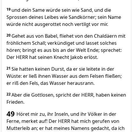
19
und dein Same würde sein wie Sand, und die
Sprossen deines Leibes wie Sandkörner; sein Name
würde nicht ausgerottet noch vertilgt vor mir.
20
Gehet aus von Babel, fliehet von den Chaldäern mit
fröhlichem Schall; verkündiget und lasset solches
hören; bringt es aus bis an der Welt Ende; sprechet:
Der HERR hat seinen Knecht Jakob erlöst.
21
Sie hatten keinen Durst, da er sie leitete in der
Wüste: er ließ ihnen Wasser aus dem Felsen fließen;
er riß den Fels, das Wasser herausrann.
22
Aber die Gottlosen, spricht der HERR, haben keinen
Frieden.
49
Höret mir zu, ihr Inseln, und ihr Völker in der
Ferne, merket auf! Der HERR hat mich gerufen von
Mutterleib an; er hat meines Namens gedacht, da ich