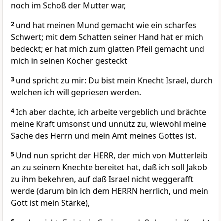
noch im Schoß der Mutter war,
2
und hat meinen Mund gemacht wie ein scharfes
Schwert; mit dem Schatten seiner Hand hat er mich
bedeckt; er hat mich zum glatten Pfeil gemacht und
mich in seinen Köcher gesteckt
3
und spricht zu mir: Du bist mein Knecht Israel, durch
welchen ich will gepriesen werden.
4
Ich aber dachte, ich arbeite vergeblich und brächte
meine Kraft umsonst und unnütz zu, wiewohl meine
Sache des Herrn und mein Amt meines Gottes ist.
5
Und nun spricht der HERR, der mich von Mutterleib
an zu seinem Knechte bereitet hat, daß ich soll Jakob
zu ihm bekehren, auf daß Israel nicht weggerafft
werde (darum bin ich dem HERRN herrlich, und mein
Gott ist mein Stärke),