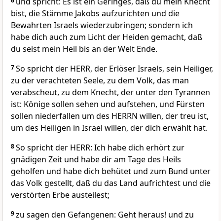
6
und spricht: Es ist ein Geringes, daß du mein Knecht
bist, die Stämme Jakobs aufzurichten und die
Bewahrten Israels wiederzubringen; sondern ich
habe dich auch zum Licht der Heiden gemacht, daß
du seist mein Heil bis an der Welt Ende.
7
So spricht der HERR, der Erlöser Israels, sein Heiliger,
zu der verachteten Seele, zu dem Volk, das man
verabscheut, zu dem Knecht, der unter den Tyrannen
ist: Könige sollen sehen und aufstehen, und Fürsten
sollen niederfallen um des HERRN willen, der treu ist,
um des Heiligen in Israel willen, der dich erwählt hat.
8
So spricht der HERR: Ich habe dich erhört zur
gnädigen Zeit und habe dir am Tage des Heils
geholfen und habe dich behütet und zum Bund unter
das Volk gestellt, daß du das Land aufrichtest und die
verstörten Erbe austeilest;
9
zu sagen den Gefangenen: Geht heraus! und zu