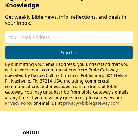
Knowledge
Get weekly Bible news, info, reflections, and deals in
your inbox.
By submitting your email address, you understand that you
will receive email communications from Bible Gateway,
operated by HarperCollins Christian Publishing, 501 Nelson
Pl, Nashville, TN 37214 USA, including commercial
communications and messages from partners of Bible
Gateway. You may unsubscribe from Bible Gateway’s emails
at any time. If you have any questions, please review our
Privacy Policy
or email us at
privacy@biblegateway.com
.
ABOUT