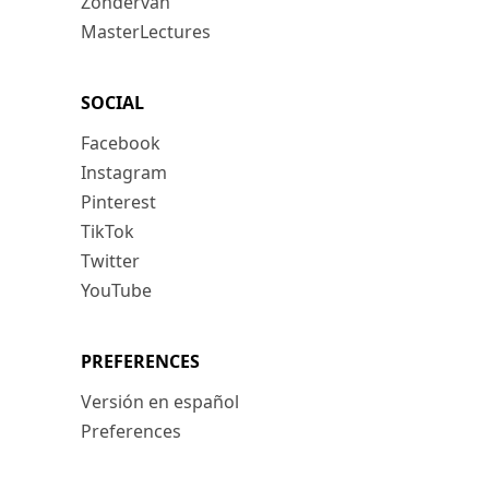
Zondervan
MasterLectures
SOCIAL
Facebook
Instagram
Pinterest
TikTok
Twitter
YouTube
PREFERENCES
Versión en español
Preferences