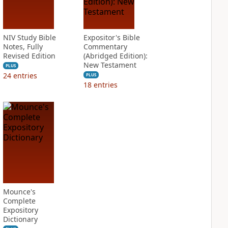
NIV Study Bible
Expositor's Bible
Notes, Fully
Commentary
Revised Edition
(Abridged Edition):
New Testament
PLUS
24
entries
PLUS
18
entries
Mounce's
Complete
Expository
Dictionary