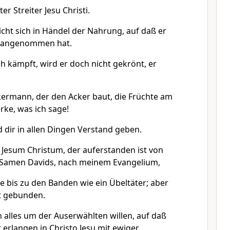
ter Streiter Jesu Christi.
icht sich in Händel der Nahrung, auf daß er
hn angenommen hat.
 kämpft, wird er doch nicht gekrönt, er
ckermann, der den Acker baut, die Früchte am
rke, was ich sage!
 dir in allen Dingen Verstand geben.
 Jesum Christum, der auferstanden ist von
 Samen Davids, nach meinem Evangelium,
de bis zu den Banden wie ein Übeltäter; aber
ht gebunden.
 alles um der Auserwählten willen, auf daß
t erlangen in Christo Jesu mit ewiger