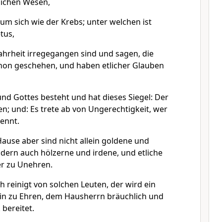
tlichen Wesen,
 um sich wie der Krebs; unter welchen ist
tus,
hrheit irregegangen sind und sagen, die
hon geschehen, und haben etlicher Glauben
und Gottes besteht und hat dieses Siegel: Der
n; und: Es trete ab von Ungerechtigkeit, wer
ennt.
ause aber sind nicht allein goldene und
ndern auch hölzerne und irdene, und etliche
er zu Unehren.
 reinigt von solchen Leuten, der wird ein
ein zu Ehren, dem Hausherrn bräuchlich und
bereitet.