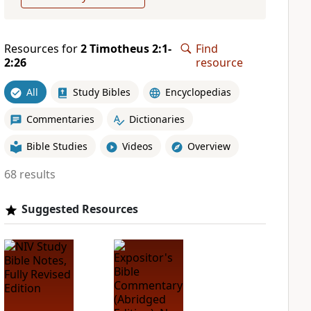
Resources for
2 Timotheus 2:1-
Find
2:26
resource
All
Study Bibles
Encyclopedias
Commentaries
Dictionaries
Bible Studies
Videos
Overview
68 results
Suggested Resources