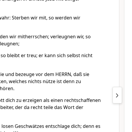
wahr: Sterben wir mit, so werden wir
rden wir mitherrschen; verleugnen wir, so
rleugnen;
so bleibt er treu; er kann sich selbst nicht
sie und bezeuge vor dem HERRN, daß sie
en, welches nichts nütze ist denn zu
uhören.
ott dich zu erzeigen als einen rechtschaffenen
beiter, der da recht teile das Wort der
, losen Geschwätzes entschlage dich; denn es