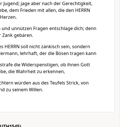
er Jugend; jage aber nach der Gerechtigkeit,
ebe, dem Frieden mit allen, die den HERRN
 Herzen.
n und unnützen Fragen entschlage dich; denn
ur Zank gebären.
es HERRN soll nicht zänkisch sein, sondern
dermann, lehrhaft, der die Bösen tragen kann
strafe die Widerspenstigen, ob ihnen Gott
be, die Wahrheit zu erkennen,
chtern würden aus des Teufels Strick, von
nd zu seinem Willen.
LUTH1545)