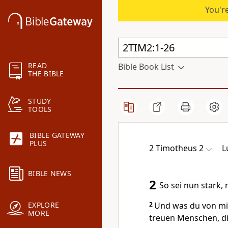
You're
READ
Bible Book List
THE BIBLE
STUDY
TOOLS
BIBLE GATEWAY
PLUS
2 Timotheus 2
L
BIBLE NEWS
2
So sei nun stark,
2
Und was du von mir
EXPLORE
MORE
treuen Menschen, die