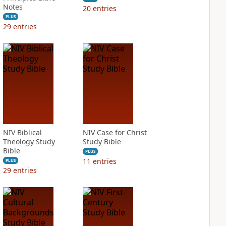
Notes
20
entries
PLUS
29
entries
NIV Biblical
NIV Case for Christ
Theology Study
Study Bible
Bible
PLUS
11
entries
PLUS
29
entries