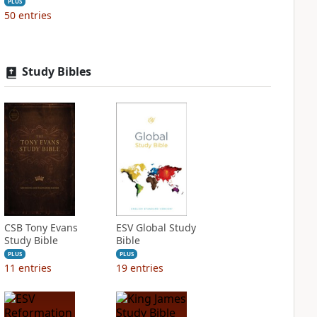
PLUS
50
entries
Study Bibles
CSB Tony Evans
ESV Global Study
Study Bible
Bible
PLUS
PLUS
11
entries
19
entries