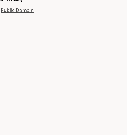
y
Public Domain