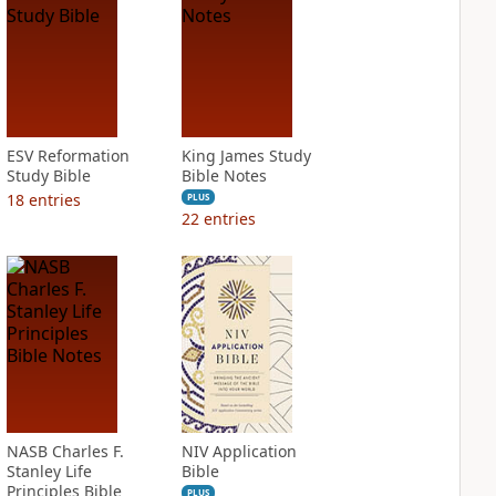
ESV Reformation
King James Study
Study Bible
Bible Notes
18
entries
PLUS
22
entries
NASB Charles F.
NIV Application
Stanley Life
Bible
Principles Bible
PLUS