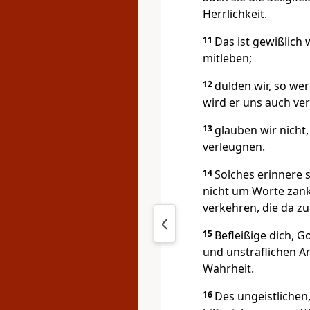
Herrlichkeit.
11
Das ist gewißlich 
mitleben;
12
dulden wir, so we
wird er uns auch ve
13
glauben wir nicht, 
verleugnen.
14
Solches erinnere 
nicht um Worte zank
verkehren, die da z
15
Befleißige dich, G
und unsträflichen Ar
Wahrheit.
16
Des ungeistlichen