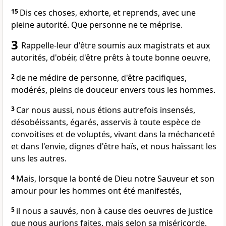
15
Dis ces choses, exhorte, et reprends, avec une
pleine autorité. Que personne ne te méprise.
3
Rappelle-leur d'être soumis aux magistrats et aux
autorités, d'obéir, d'être prêts à toute bonne oeuvre,
2
de ne médire de personne, d'être pacifiques,
modérés, pleins de douceur envers tous les hommes.
3
Car nous aussi, nous étions autrefois insensés,
désobéissants, égarés, asservis à toute espèce de
convoitises et de voluptés, vivant dans la méchanceté
et dans l'envie, dignes d'être haïs, et nous haïssant les
uns les autres.
4
Mais, lorsque la bonté de Dieu notre Sauveur et son
amour pour les hommes ont été manifestés,
5
il nous a sauvés, non à cause des oeuvres de justice
que nous aurions faites, mais selon sa miséricorde,