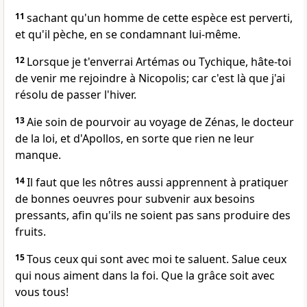
11
sachant qu'un homme de cette espèce est perverti,
et qu'il pèche, en se condamnant lui-même.
12
Lorsque je t'enverrai Artémas ou Tychique, hâte-toi
de venir me rejoindre à Nicopolis; car c'est là que j'ai
résolu de passer l'hiver.
13
Aie soin de pourvoir au voyage de Zénas, le docteur
de la loi, et d'Apollos, en sorte que rien ne leur
manque.
14
Il faut que les nôtres aussi apprennent à pratiquer
de bonnes oeuvres pour subvenir aux besoins
pressants, afin qu'ils ne soient pas sans produire des
fruits.
15
Tous ceux qui sont avec moi te saluent. Salue ceux
qui nous aiment dans la foi. Que la grâce soit avec
vous tous!