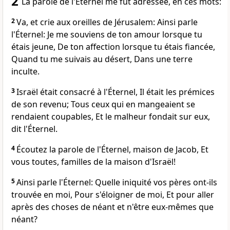
2
La parole de l'Éternel me fut adressée, en ces mots:
2
Va, et crie aux oreilles de Jérusalem: Ainsi parle
l'Éternel: Je me souviens de ton amour lorsque tu
étais jeune, De ton affection lorsque tu étais fiancée,
Quand tu me suivais au désert, Dans une terre
inculte.
3
Israël était consacré à l'Éternel, Il était les prémices
de son revenu; Tous ceux qui en mangeaient se
rendaient coupables, Et le malheur fondait sur eux,
dit l'Éternel.
4
Écoutez la parole de l'Éternel, maison de Jacob, Et
vous toutes, familles de la maison d'Israël!
5
Ainsi parle l'Éternel: Quelle iniquité vos pères ont-ils
trouvée en moi, Pour s'éloigner de moi, Et pour aller
après des choses de néant et n'être eux-mêmes que
néant?