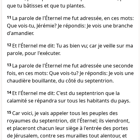
que tu bâtisses et que tu plantes.
11
La parole de l'Éternel me fut adressée, en ces mots:
Que vois-tu, Jérémie? Je répondis: Je vois une branche
d'amandier.
12
Et l'Éternel me dit: Tu as bien vu; car je veille sur ma
parole, pour l'exécuter.
13
La parole de l'Éternel me fut adressée une seconde
fois, en ces mots: Que vois-tu? Je répondis: Je vois une
chaudière bouillante, du côté du septentrion.
14
Et l'Éternel me dit: C'est du septentrion que la
calamité se répandra sur tous les habitants du pays.
15
Car voici, je vais appeler tous les peuples des
royaumes du septentrion, dit l'Éternel; ils viendront,
et placeront chacun leur siège à l'entrée des portes
de Jérusalem, contre ses murailles tout alentour, et