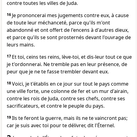
contre toutes les villes de Juda.
16
Je prononcerai mes jugements contre eux, à cause
de toute leur méchanceté, parce qu'ils m'ont
abandonné et ont offert de l'encens à d'autres dieux,
et parce qu'ils se sont prosternés devant l'ouvrage de
leurs mains.
17
Et toi, ceins tes reins, lève-toi, et dis-leur tout ce que
je t'ordonnerai. Ne tremble pas en leur présence, de
peur que je ne te fasse trembler devant eux.
18
Voici, je t'établis en ce jour sur tout le pays comme
une ville forte, une colonne de fer et un mur d'airain,
contre les rois de Juda, contre ses chefs, contre ses
sacrificateurs, et contre le peuple du pays.
19
Ils te feront la guerre, mais ils ne te vaincront pas;
car je suis avec toi pour te délivrer, dit l'Éternel.