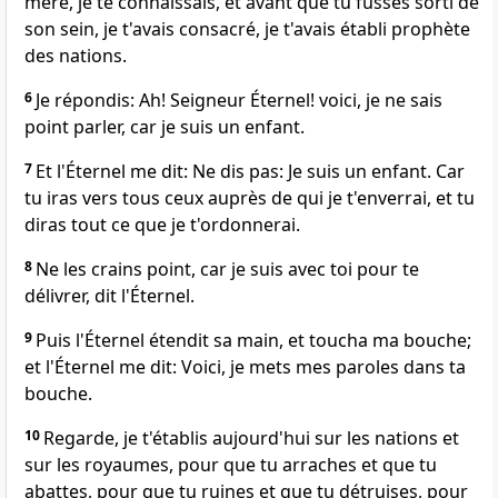
mère, je te connaissais, et avant que tu fusses sorti de
son sein, je t'avais consacré, je t'avais établi prophète
des nations.
6
Je répondis: Ah! Seigneur Éternel! voici, je ne sais
point parler, car je suis un enfant.
7
Et l'Éternel me dit: Ne dis pas: Je suis un enfant. Car
tu iras vers tous ceux auprès de qui je t'enverrai, et tu
diras tout ce que je t'ordonnerai.
8
Ne les crains point, car je suis avec toi pour te
délivrer, dit l'Éternel.
9
Puis l'Éternel étendit sa main, et toucha ma bouche;
et l'Éternel me dit: Voici, je mets mes paroles dans ta
bouche.
10
Regarde, je t'établis aujourd'hui sur les nations et
sur les royaumes, pour que tu arraches et que tu
abattes, pour que tu ruines et que tu détruises, pour