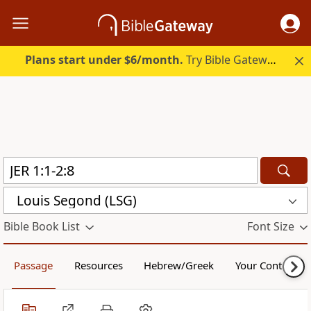
Plans start under $6/month.
Try Bible Gateway Plus.
Louis Segond (LSG)
Bible Book List
Font Size
Passage
Resources
Hebrew/Greek
Your Content