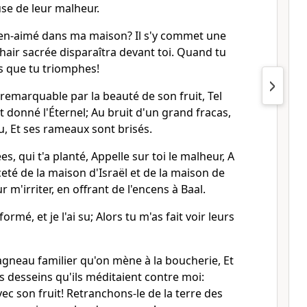
se de leur malheur.
en-aimé dans ma maison? Il s'y commet une
chair sacrée disparaîtra devant toi. Quand tu
ors que tu triomphes!
 remarquable par la beauté de son fruit, Tel
t donné l'Éternel; Au bruit d'un grand fracas,
eu, Et ses rameaux sont brisés.
s, qui t'a planté, Appelle sur toi le malheur, A
té de la maison d'Israël et de la maison de
r m'irriter, en offrant de l'encens à Baal.
ormé, et je l'ai su; Alors tu m'as fait voir leurs
agneau familier qu'on mène à la boucherie, Et
is desseins qu'ils méditaient contre moi:
vec son fruit! Retranchons-le de la terre des