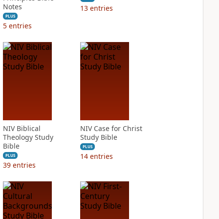
Notes
13
entries
PLUS
5
entries
NIV Biblical
NIV Case for Christ
Theology Study
Study Bible
Bible
PLUS
14
entries
PLUS
39
entries