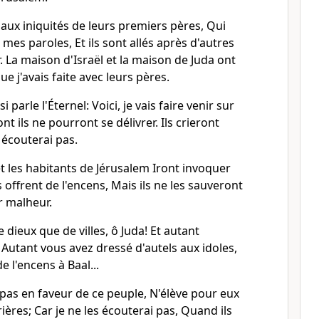
 aux iniquités de leurs premiers pères, Qui
mes paroles, Et ils sont allés après d'autres
r. La maison d'Israël et la maison de Juda ont
ue j'avais faite avec leurs pères.
 parle l'Éternel: Voici, je vais faire venir sur
 ils ne pourront se délivrer. Ils crieront
s écouterai pas.
 et les habitants de Jérusalem Iront invoquer
s offrent de l'encens, Mais ils ne les sauveront
r malheur.
 dieux que de villes, ô Juda! Et autant
 Autant vous avez dressé d'autels aux idoles,
e l'encens à Baal...
e pas en faveur de ce peuple, N'élève pour eux
rières; Car je ne les écouterai pas, Quand ils