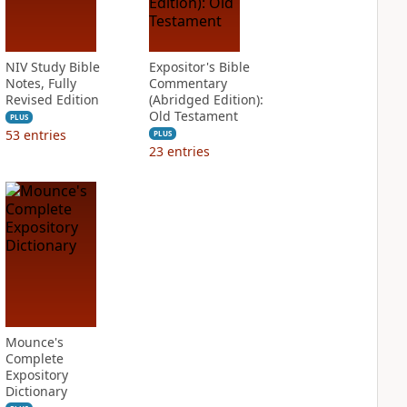
NIV Study Bible
Expositor's Bible
Notes, Fully
Commentary
Revised Edition
(Abridged Edition):
Old Testament
PLUS
53
entries
PLUS
23
entries
Mounce's
Complete
Expository
Dictionary