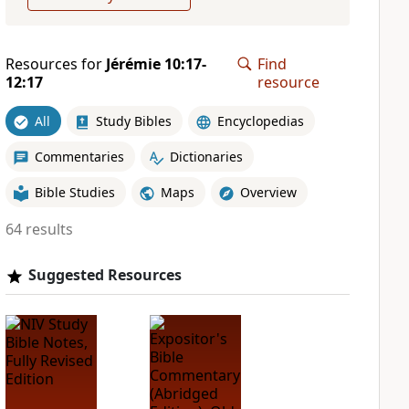
Resources for
Jérémie 10:17-
Find
12:17
resource
All
Study Bibles
Encyclopedias
Commentaries
Dictionaries
Bible Studies
Maps
Overview
64 results
Suggested Resources