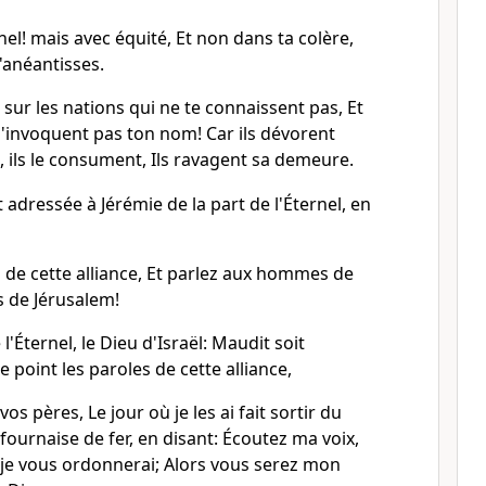
nel! mais avec équité, Et non dans ta colère,
'anéantisses.
sur les nations qui ne te connaissent pas, Et
n'invoquent pas ton nom! Car ils dévorent
t, ils le consument, Ils ravagent sa demeure.
t adressée à Jérémie de la part de l'Éternel, en
 de cette alliance, Et parlez aux hommes de
s de Jérusalem!
 l'Éternel, le Dieu d'Israël: Maudit soit
 point les paroles de cette alliance,
vos pères, Le jour où je les ai fait sortir du
fournaise de fer, en disant: Écoutez ma voix,
e je vous ordonnerai; Alors vous serez mon