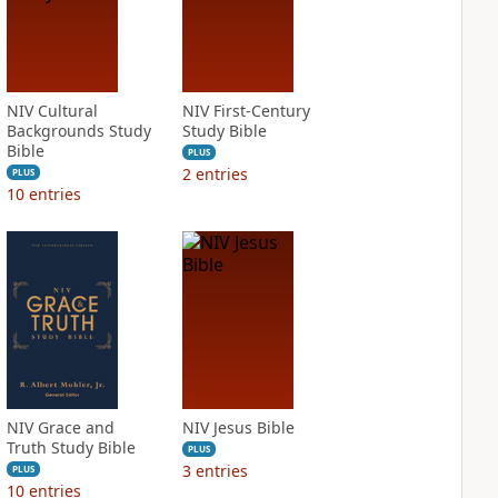
NIV Cultural
NIV First-Century
Backgrounds Study
Study Bible
Bible
PLUS
2
entries
PLUS
10
entries
NIV Grace and
NIV Jesus Bible
Truth Study Bible
PLUS
3
entries
PLUS
10
entries