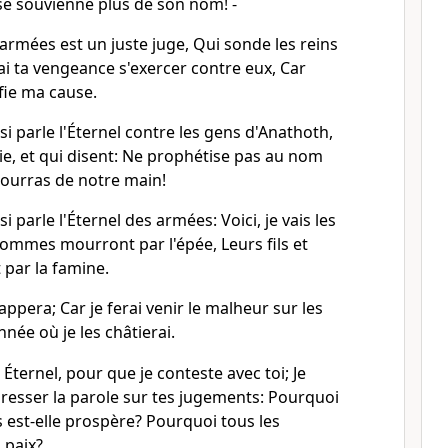
 se souvienne plus de son nom! -
 armées est un juste juge, Qui sonde les reins
rai ta vengeance s'exercer contre eux, Car
nfie ma cause.
si parle l'Éternel contre les gens d'Anathoth,
vie, et qui disent: Ne prophétise pas au nom
mourras de notre main!
i parle l'Éternel des armées: Voici, je vais les
hommes mourront par l'épée, Leurs fils et
 par la famine.
ppera; Car je ferai venir le malheur sur les
née où je les châtierai.
 Éternel, pour que je conteste avec toi; Je
resser la parole sur tes jugements: Pourquoi
 est-elle prospère? Pourquoi tous les
n paix?