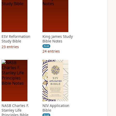
ESV Reformation
King James Study
Study Bible
Bible Notes
23
entries
PLUS
24
entries
NASB Charles F.
NIV Application
Stanley Life
Bible
Principles Bible
PLUS