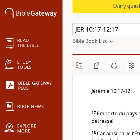
Every quest
READ
Bible Book List
THE BIBLE
STUDY
TOOLS
BIBLE GATEWAY
PLUS
Jérémie 10:17-12
BIBLE NEWS
17
Emporte du pays ce
détresse!
EXPLORE
MORE
18
Car ainsi parle l'Ét