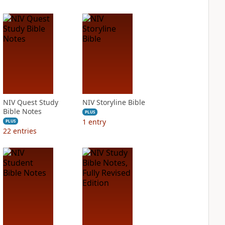
NIV Quest Study
NIV Storyline Bible
Bible Notes
PLUS
1
entry
PLUS
22
entries