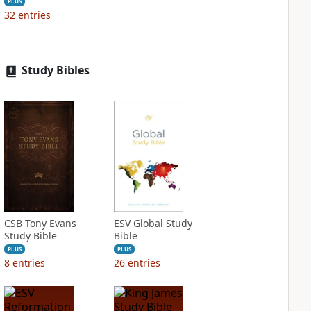
PLUS
32
entries
Study Bibles
CSB Tony Evans
ESV Global Study
Study Bible
Bible
PLUS
PLUS
8
entries
26
entries